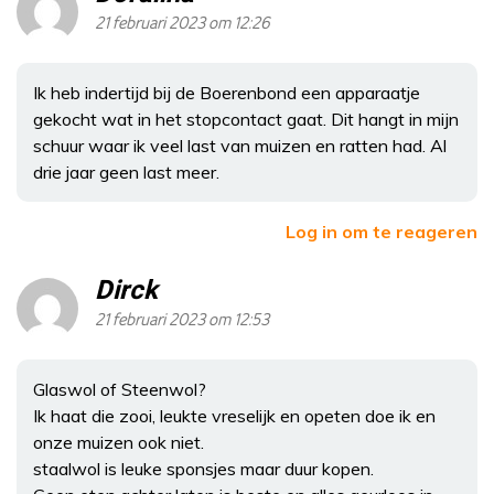
21 februari 2023 om 12:26
Ik heb indertijd bij de Boerenbond een apparaatje
gekocht wat in het stopcontact gaat. Dit hangt in mijn
schuur waar ik veel last van muizen en ratten had. Al
drie jaar geen last meer.
Log in om te reageren
Dirck
21 februari 2023 om 12:53
Glaswol of Steenwol?
Ik haat die zooi, leukte vreselijk en opeten doe ik en
onze muizen ook niet.
staalwol is leuke sponsjes maar duur kopen.