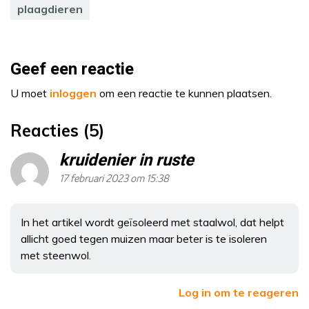
plaagdieren
Geef een reactie
U moet
inloggen
om een reactie te kunnen plaatsen.
Reacties (5)
kruidenier in ruste
17 februari 2023 om 15:38
In het artikel wordt geïsoleerd met staalwol, dat helpt
allicht goed tegen muizen maar beter is te isoleren
met steenwol.
Log in om te reageren