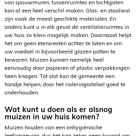
van spouwmuren, tussenruimtes en tochtgaten
kan al een heel verschil maken. Glas- en staalwol
zijn vaak de meest geschikte materialen. En
anders kunt u in elk geval de ventilatieruimtes in
uw huis zo klein mogelijk maken. Daarnaast helpt
het om geen etensresten achter te laten en om
uw voedsel in bijvoorbeeld glazen potten te
bewaren. Muizen kunnen namelijk heel
eenvoudig door papieren of plastic verpakkingen
heen knagen. Tot slot kan de gemeente een
handje helpen, door het rioleringsstelsel goed te
onderhouden.
Wat kunt u doen als er alsnog
muizen in uw huis komen?
Muizen houden van een onhygiënische
leefomgeving, dus het kan zeker geen kwaad om