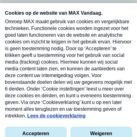
Neem hier een gratis abonnement op onze
nieuwsbrief. Elke vrijdag- en dinsdagochtend in
uw mailbox.
Verzend
Nieuwsbrief
Neem hier een gratis abonnement op onze
nieuwsbrief. Elke vrijdag- en dinsdagochtend in uw
mailbox.
Contact
Algemene voorwaarden
Privacyverklaring
Cookieverklaring