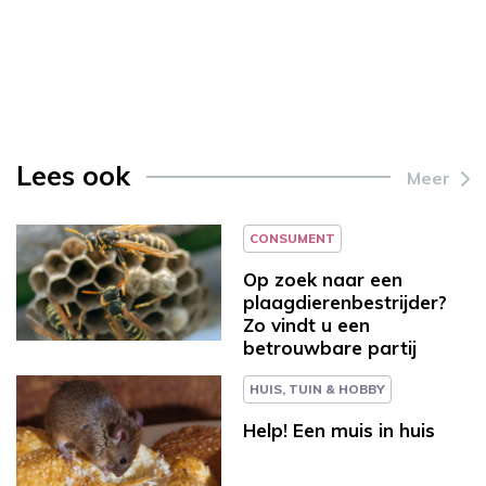
Lees ook
Meer
CONSUMENT
Op zoek naar een
plaagdierenbestrijder?
Zo vindt u een
betrouwbare partij
HUIS, TUIN & HOBBY
Help! Een muis in huis