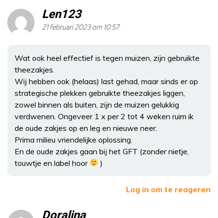
Len123
21 februari 2023 om 10:57
Wat ook heel effectief is tegen muizen, zijn gebruikte
theezakjes.
Wij hebben ook (helaas) last gehad, maar sinds er op
strategische plekken gebruikte theezakjes liggen,
zowel binnen als buiten, zijn de muizen gelukkig
verdwenen. Ongeveer 1 x per 2 tot 4 weken ruim ik
de oude zakjes op en leg en nieuwe neer.
Prima milieu vriendelijke oplossing.
En de oude zakjes gaan bij het GFT (zonder nietje,
touwtje en label hoor
)
Log in om te reageren
Doralina