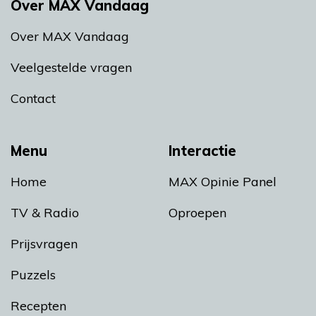
Over MAX Vandaag
Over MAX Vandaag
Veelgestelde vragen
Contact
Menu
Interactie
Home
MAX Opinie Panel
TV & Radio
Oproepen
Prijsvragen
Puzzels
Recepten