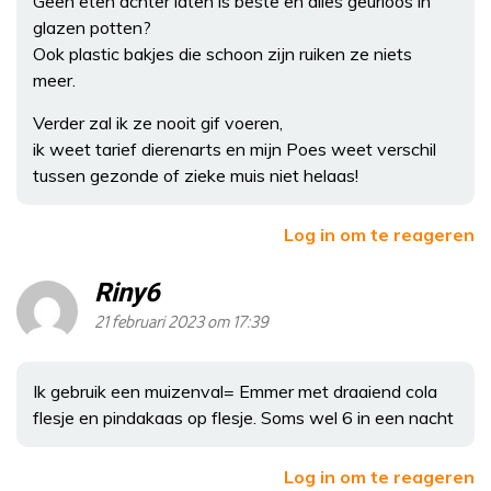
Geen eten achter laten is beste en alles geurloos in
glazen potten?
Ook plastic bakjes die schoon zijn ruiken ze niets
meer.
Verder zal ik ze nooit gif voeren,
ik weet tarief dierenarts en mijn Poes weet verschil
tussen gezonde of zieke muis niet helaas!
Log in om te reageren
Riny6
21 februari 2023 om 17:39
Ik gebruik een muizenval= Emmer met draaiend cola
flesje en pindakaas op flesje. Soms wel 6 in een nacht
Log in om te reageren