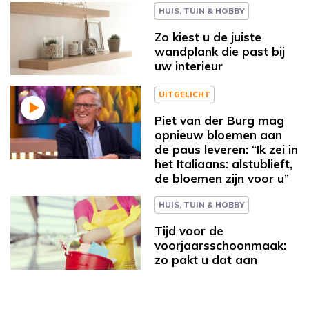
HUIS, TUIN & HOBBY
Zo kiest u de juiste
wandplank die past bij
uw interieur
UITGELICHT
Piet van der Burg mag
opnieuw bloemen aan
de paus leveren: “Ik zei in
het Italiaans: alstublieft,
de bloemen zijn voor u”
HUIS, TUIN & HOBBY
Tijd voor de
voorjaarsschoonmaak:
zo pakt u dat aan