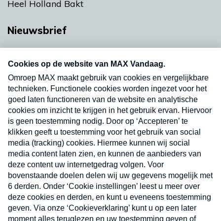
Heel Holland Bakt
Nieuwsbrief
Neem hier een gratis abonnement op onze
nieuwsbrief. Elke vrijdag- en dinsdagochtend in
uw mailbox.
Verzend
Nieuwsbrief
Neem hier een gratis abonnement op onze