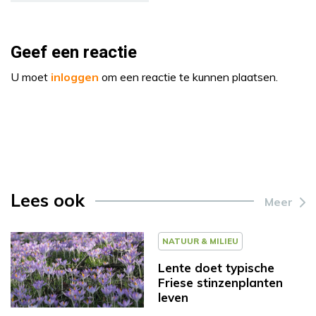
Geef een reactie
U moet
inloggen
om een reactie te kunnen plaatsen.
Lees ook
Meer
NATUUR & MILIEU
Lente doet typische
Friese stinzenplanten
leven