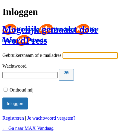
Inloggen
Mogelijk gemaakt door
WordPress
Gebruikersnaam of e-mailadres
Wachtwoord
Onthoud mij
Registreren
|
Je wachtwoord vergeten?
← Ga naar MAX Vandaag