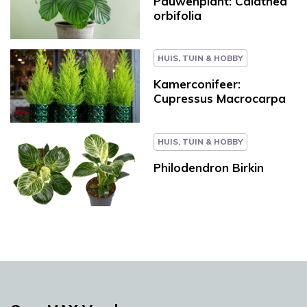
Pauwenplant: Calathea
orbifolia
HUIS, TUIN & HOBBY
Kamerconifeer:
Cupressus Macrocarpa
HUIS, TUIN & HOBBY
Philodendron Birkin