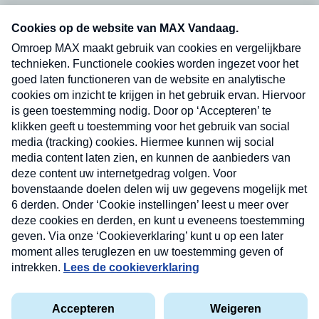
Neem hier een gratis abonnement op onze
nieuwsbrief. Elke vrijdag- en dinsdagochtend in
uw mailbox.
Verzend
Nieuwsbrief
Neem hier een gratis abonnement op onze
nieuwsbrief. Elke vrijdag- en dinsdagochtend in uw
mailbox.
Contact
Algemene voorwaarden
Privacyverklaring
Cookieverklaring
Kwetsbaarheid melden