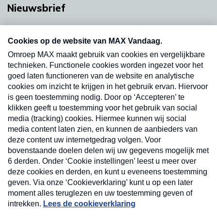
Nieuwsbrief
Neem hier een gratis abonnement op onze
nieuwsbrief. Elke vrijdag- en dinsdagochtend in
uw mailbox.
Verzend
Nieuwsbrief
Neem hier een gratis abonnement op onze
nieuwsbrief. Elke vrijdag- en dinsdagochtend in uw
mailbox.
Contact
Algemene voorwaarden