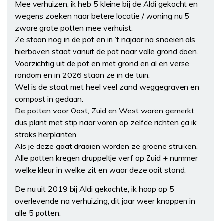
Mee verhuizen, ik heb 5 kleine bij de Aldi gekocht en
wegens zoeken naar betere locatie / woning nu 5
zware grote potten mee verhuist.
Ze staan nog in de pot en in ’t najaar na snoeien als
hierboven staat vanuit de pot naar volle grond doen.
Voorzichtig uit de pot en met grond en al en verse
rondom en in 2026 staan ze in de tuin.
Wel is de staat met heel veel zand weggegraven en
compost in gedaan.
De potten voor Oost, Zuid en West waren gemerkt
dus plant met stip naar voren op zelfde richten ga ik
straks herplanten.
Als je deze gaat draaien worden ze groene struiken.
Alle potten kregen druppeltje verf op Zuid + nummer
welke kleur in welke zit en waar deze ooit stond.
De nu uit 2019 bij Aldi gekochte, ik hoop op 5
overlevende na verhuizing, dit jaar weer knoppen in
alle 5 potten.