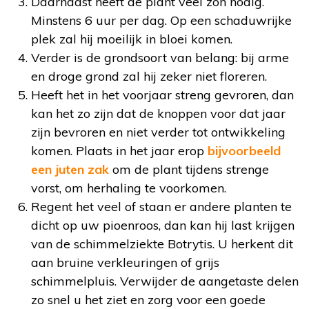
Daarnaast heeft de plant veel zon nodig.
Minstens 6 uur per dag. Op een schaduwrijke
plek zal hij moeilijk in bloei komen.
Verder is de grondsoort van belang: bij arme
en droge grond zal hij zeker niet floreren.
Heeft het in het voorjaar streng gevroren, dan
kan het zo zijn dat de knoppen voor dat jaar
zijn bevroren en niet verder tot ontwikkeling
komen. Plaats in het jaar erop
bijvoorbeeld
een juten zak
om de plant tijdens strenge
vorst, om herhaling te voorkomen.
Regent het veel of staan er andere planten te
dicht op uw pioenroos, dan kan hij last krijgen
van de schimmelziekte Botrytis. U herkent dit
aan bruine verkleuringen of grijs
schimmelpluis. Verwijder de aangetaste delen
zo snel u het ziet en zorg voor een goede