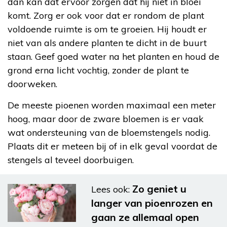
dan kan dat ervoor zorgen dat hij niet in bloei
komt. Zorg er ook voor dat er rondom de plant
voldoende ruimte is om te groeien. Hij houdt er
niet van als andere planten te dicht in de buurt
staan. Geef goed water na het planten en houd de
grond erna licht vochtig, zonder de plant te
doorweken.
De meeste pioenen worden maximaal een meter
hoog, maar door de zware bloemen is er vaak
wat ondersteuning van de bloemstengels nodig.
Plaats dit er meteen bij of in elk geval voordat de
stengels al teveel doorbuigen.
Zo geniet u
Lees ook:
langer van pioenrozen en
gaan ze allemaal open