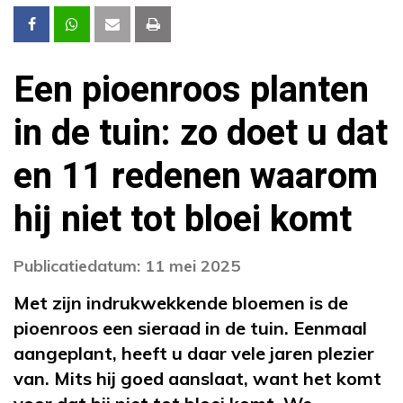
Een pioenroos planten
in de tuin: zo doet u dat
en 11 redenen waarom
hij niet tot bloei komt
Publicatiedatum: 11 mei 2025
Met zijn indrukwekkende bloemen is de
pioenroos een sieraad in de tuin. Eenmaal
aangeplant, heeft u daar vele jaren plezier
van. Mits hij goed aanslaat, want het komt