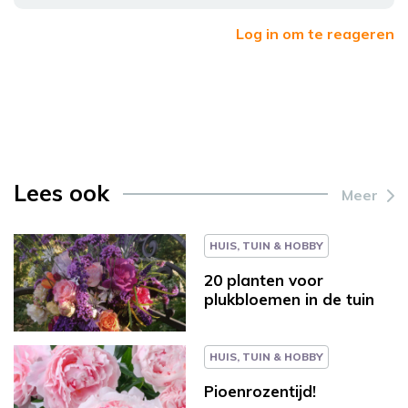
Log in om te reageren
Lees ook
Meer
HUIS, TUIN & HOBBY
20 planten voor
plukbloemen in de tuin
HUIS, TUIN & HOBBY
Pioenrozentijd!