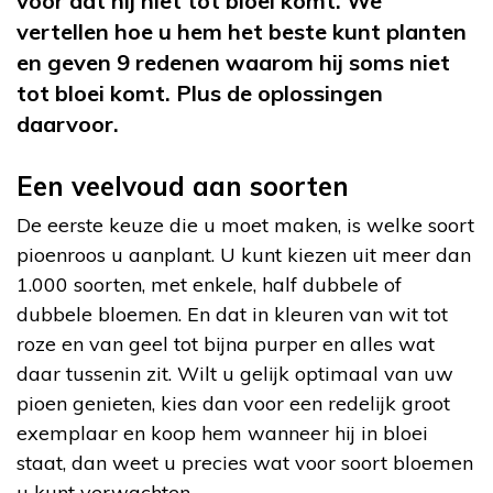
voor dat hij niet tot bloei komt. We
vertellen hoe u hem het beste kunt planten
en geven 9 redenen waarom hij soms niet
tot bloei komt. Plus de oplossingen
daarvoor.
Een veelvoud aan soorten
De eerste keuze die u moet maken, is welke soort
pioenroos u aanplant. U kunt kiezen uit meer dan
1.000 soorten, met enkele, half dubbele of
dubbele bloemen. En dat in kleuren van wit tot
roze en van geel tot bijna purper en alles wat
daar tussenin zit. Wilt u gelijk optimaal van uw
pioen genieten, kies dan voor een redelijk groot
exemplaar en koop hem wanneer hij in bloei
staat, dan weet u precies wat voor soort bloemen
u kunt verwachten.