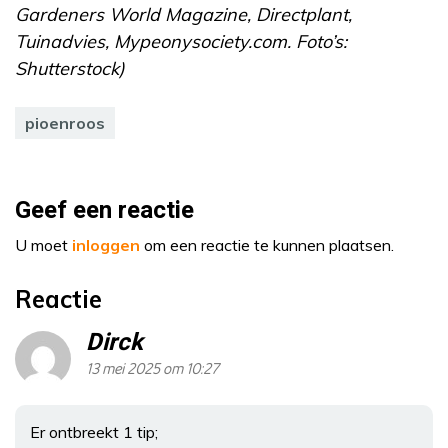
Gardeners World Magazine, Directplant,
Tuinadvies, Mypeonysociety.com. Foto’s:
Shutterstock)
pioenroos
Geef een reactie
U moet
inloggen
om een reactie te kunnen plaatsen.
Reactie
Dirck
13 mei 2025 om 10:27
Er ontbreekt 1 tip;