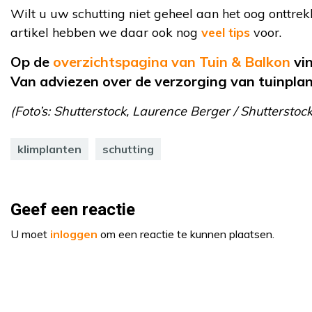
Wilt u uw schutting niet geheel aan het oog onttrek
artikel hebben we daar ook nog
veel tips
voor.
Op de
overzichtspagina van Tuin & Balkon
vin
Van adviezen over de verzorging van tuinplant
(Foto’s: Shutterstock, Laurence Berger / Shutterstoc
klimplanten
schutting
Geef een reactie
U moet
inloggen
om een reactie te kunnen plaatsen.