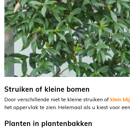
Struiken of kleine bomen
Door verschillende niet te kleine struiken of
klein b
het oppervlak te zien. Helemaal als u kiest voor ee
Planten in plantenbakken