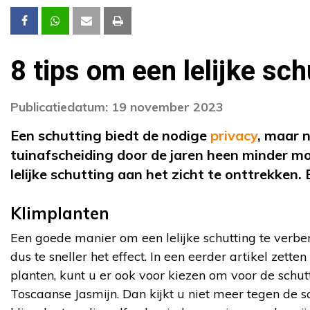
8 tips om een lelijke sc
Publicatiedatum: 19 november 2023
Een schutting biedt de nodige
privacy
, maar 
tuinafscheiding door de jaren heen minder mo
lelijke schutting aan het zicht te onttrekken. 
Klimplanten
Een goede manier om een lelijke schutting te verberg
dus te sneller het effect. In een eerder artikel zette
planten, kunt u er ook voor kiezen om voor de schu
Toscaanse Jasmijn. Dan kijkt u niet meer tegen de 