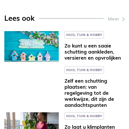
Lees ook
Meer
HUIS, TUIN & HOBBY
Zo kunt u een saaie
schutting aankleden,
versieren en opvrolijken
HUIS, TUIN & HOBBY
Zelf een schutting
plaatsen: van
regelgeving tot de
werkwijze, dit zijn de
aandachtspunten
HUIS, TUIN & HOBBY
Zo laat u klimplanten