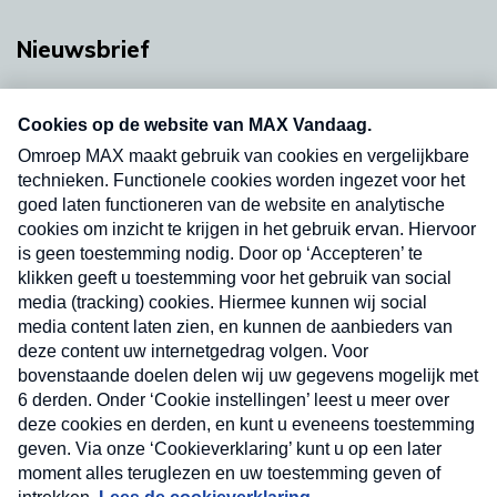
Nieuwsbrief
Neem hier een gratis abonnement op onze
nieuwsbrief. Elke vrijdag- en dinsdagochtend in
uw mailbox.
Verzend
Nieuwsbrief
Neem hier een gratis abonnement op onze
nieuwsbrief. Elke vrijdag- en dinsdagochtend in uw