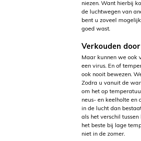
niezen. Want hierbij k
de luchtwegen van and
bent u zoveel mogelij
goed wast.
Verkouden door 
Maar kunnen we ook ve
een virus. En of tempe
ook nooit bewezen. Wel
Zodra u vanuit de war
om het op temperatuur
neus- en keelholte en
in de lucht dan bestaa
als het verschil tusse
het beste bij lage te
niet in de zomer.