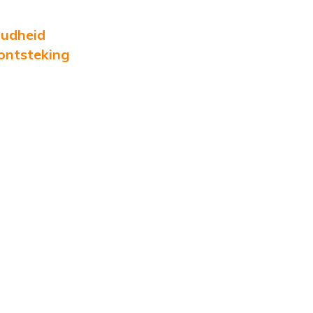
oudheid
ontsteking