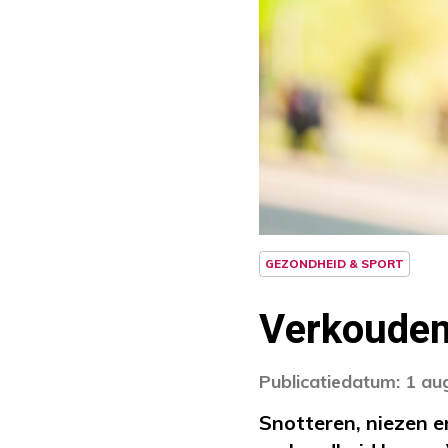
GEZONDHEID & SPORT
Verkouden 
Publicatiedatum: 1 au
Snotteren, niezen e