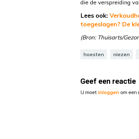
die de verspreiding va
Lees ook:
Verkoudhe
toegeslagen? De kl
(Bron: Thuisarts/Gezo
hoesten
niezen
Geef een reactie
U moet
inloggen
om een r