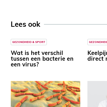
Lees ook
GEZONDHEID & SPORT
GEZONDHEI
Wat is het verschil
Keelpij
tussen een bacterie en
direct
een virus?