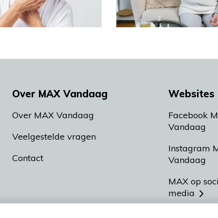
Over MAX Vandaag
Websites 
Over MAX Vandaag
Facebook 
Vandaag
Veelgestelde vragen
Instagram 
Contact
Vandaag
MAX op soc
media
MAX vakan