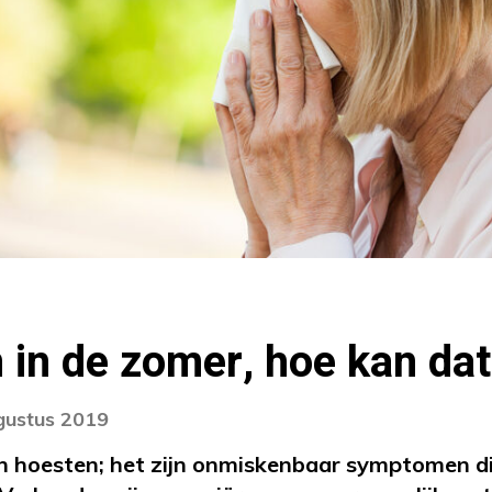
in de zomer, hoe kan da
gustus 2019
n hoesten; het zijn onmiskenbaar symptomen di