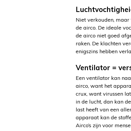
Luchtvochtighe
Niet verkouden, maar 
de airco. De ideale vo
de airco niet goed afg
raken. De klachten ve
enigszins hebben verl
Ventilator = ver
Een ventilator kan naa
airco, want het appara
crux, want virussen la
in de lucht, dan kan d
last heeft van een alle
apparaat kan de stoffe
Airco’s zijn voor mense