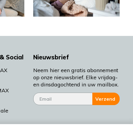
& Social
Nieuwsbrief
MAX
Neem hier een gratis abonnement
op onze nieuwsbrief. Elke vrijdag-
en dinsdagochtend in uw mailbox.
MAX
Verzend
iale
tieman