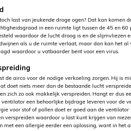
id
toch last van jeukende droge ogen? Dat kan komen do
chtigheidsgraad in een ruimte ligt tussen de 45 en 60
esteld waardoor de lucht droog is en de slijmvliezen e
rdwijnen als u de ruimte verlaat, maar dan kan het a
aagd waardoor u vatbaarder bent voor een virus.
spreiding
st de airco voor de nodige verkoeling zorgen. Hij is 
at doet niets meer dan de bestaande lucht verspreiden
ten zich zo ook makkelijk verspreiden. Hangt er dus 
e ventilator een behoorlijke bijdrage leveren voor de 
rgie voor stof of pollen doet er goed aan de ventilator u
n verspreiden waardoor u last kunt krijgen van nieze
n met een allergie eerder een oplossing, want in het ap