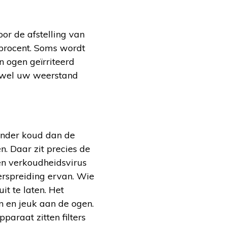
or de afstelling van
 procent. Soms wordt
n ogen geïrriteerd
l wel uw weerstand
minder koud dan de
. Daar zit precies de
een verkoudheidsvirus
verspreiding ervan. Wie
it te laten. Het
n en jeuk aan de ogen.
paraat zitten filters