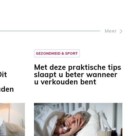
Meer
GEZONDHEID & SPORT
Met deze praktische tips
it
slaapt u beter wanneer
u verkouden bent
uden