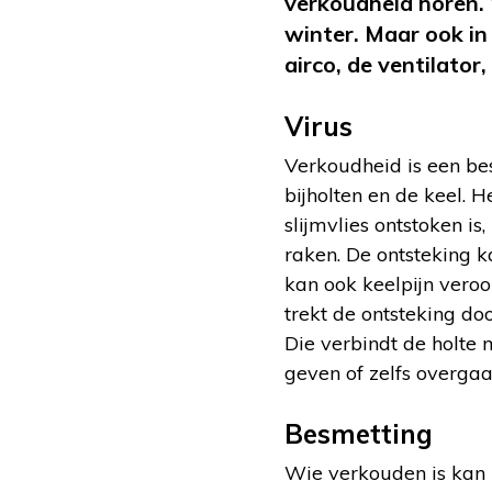
verkoudheid horen. 
winter. Maar ook in
airco, de ventilator
Virus
Verkoudheid is een bes
bijholten en de keel. H
slijmvlies ontstoken is
raken. De ontsteking k
kan ook keelpijn vero
trekt de ontsteking do
Die verbindt de holte
geven of zelfs overga
Besmetting
Wie verkouden is kan 