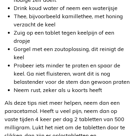
Drink koud water of neem een waterijsje
Thee, bijvoorbeeld kamillethee, met honing
verzacht de keel
Zuig op een tablet tegen keelpijn of een
dropje
Gorgel met een zoutoplossing, dit reinigt de
keel
Probeer iets minder te praten en spaar de
keel. Ga niet fluisteren, want dit is nog
belastender voor de stem dan gewoon praten
Neem rust, zeker als u koorts heeft
Als deze tips niet meer helpen, neem dan een
paracetamol. Heeft u veel pijn, neem dan op
vaste tijden 4 keer per dag 2 tabletten van 500
milligram. Lukt het niet om de tabletten door te
slikken, dan zijn er oplostabletten en