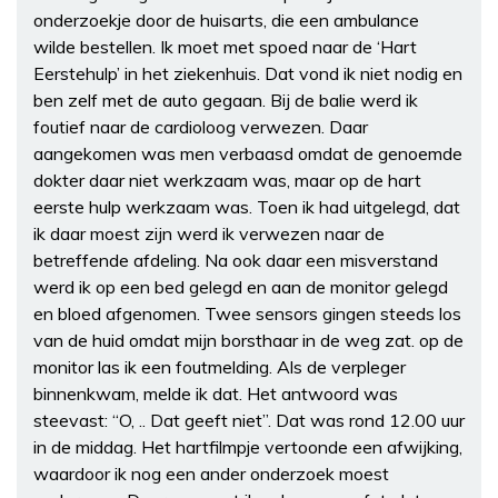
onderzoekje door de huisarts, die een ambulance
wilde bestellen. Ik moet met spoed naar de ‘Hart
Eerstehulp’ in het ziekenhuis. Dat vond ik niet nodig en
ben zelf met de auto gegaan. Bij de balie werd ik
foutief naar de cardioloog verwezen. Daar
aangekomen was men verbaasd omdat de genoemde
dokter daar niet werkzaam was, maar op de hart
eerste hulp werkzaam was. Toen ik had uitgelegd, dat
ik daar moest zijn werd ik verwezen naar de
betreffende afdeling. Na ook daar een misverstand
werd ik op een bed gelegd en aan de monitor gelegd
en bloed afgenomen. Twee sensors gingen steeds los
van de huid omdat mijn borsthaar in de weg zat. op de
monitor las ik een foutmelding. Als de verpleger
binnenkwam, melde ik dat. Het antwoord was
steevast: “O, .. Dat geeft niet”. Dat was rond 12.00 uur
in de middag. Het hartfilmpje vertoonde een afwijking,
waardoor ik nog een ander onderzoek moest