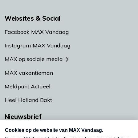
Websites & Social
Facebook MAX Vandaag
Instagram MAX Vandaag
MAX op sociale media
MAX vakantieman
Meldpunt Actueel
Heel Holland Bakt
Nieuwsbrief
Neem hier een gratis abonnement op onze
nieuwsbrief. Elke vrijdag- en dinsdagochtend in