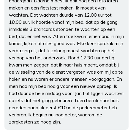
ondergaan. Daarna moest ik ook nog een foto laten
maken en een fietstest maken. Ik moest even
wachten. Dat wachten duurde van 12.00 uur tot
18.00 uur. Ik hoorde vanaf mijn bed, dat op de gang
inmiddels 3 brancards stonden te wachten op een
bed, dat er niet was. Af en toe kwam er iemand in mijn
kamer, kijken of alles goed was. Elke keer sprak ik mijn
verbazing uit, dat ik zolang moest wachten op het
verloop van het onderzoek. Rond 17.30 uur dertig
kwam men zeggen dat ik naar huis mocht, omdat bij
de wisseling van de dienst vergeten was om mij op te
halen en nu waren er andere mensen voorgagaan. En
men had mijn bed nodig voor een nieuwe oproep. Ik
had daar de hele middag voor ‘ Jan Lul’ liggen wachten
op iets dat niet ging gebeuren. Toen ben ik naar huis
gereden nadat ik eerst €10 in de parkeermeter heb
verloren. Ik begrijp nu, nog beter, waarom de
zorgkosten zo hoog zijn.