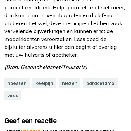
paracetamoldrank. Helpt paracetamol niet meer,
dan kunt u naproxen, ibuprofen en diclofenac
proberen. Let wel, deze medicijnen hebben vaak
vervelende bijwerkingen en kunnen ernstige
maagklachten veroorzaken. Lees goed de
bijsluiter alvorens u hier aan begint of overleg
met uw huisarts of apotheker.
(Bron: Gezondheidsnet/Thuisarts)
hoesten
keelpijn
niezen
paracetamol
virus
Geef een reactie
U moet
inloggen
om een reactie te kunnen plaatsen.