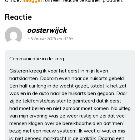
Reactie
oosterwijck
5 februari 2019 om 11:55
Communicatie in de zorg. …
Gisteren kreeg ik voor het eerst in mijn leven
hartklachten. Daarom even naar de huisarts gebeld.
Een half uur lang in de wacht gezet, totdat ik het zat
was en in de auto naar de huisarts ben gegaan. Daar
zij de telefoniste/assistente geirriteerd dat ik eerst
had moet bellen en niet zomaar moet komen. Na uitleg
van mijn ervaring was ze weer rustig en zei dat veel
mensen klagen over de bereikbaarheid en dat ‘men’
bezig met een nieuw systeem. Ik weet al wat er mis
is: niet genoeg mankracht in de praktijk. Daarna een