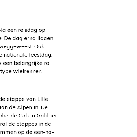
Na een reisdag op
e. De dag erna liggen
n weggeweest. Ook
e nationale feestdag,
 een belangrijke rol
type wielrenner.
de etappe van Lille
an de Alpen in. De
he, de Col du Galibier
ral de etappes in de
klimmen op de een-na-