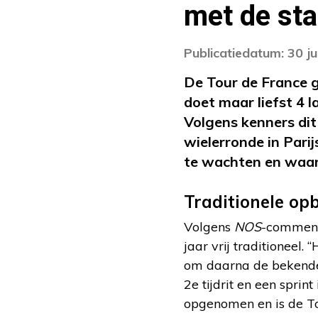
met de sta
Publicatiedatum: 30 j
De Tour de France g
doet maar liefst 4 l
Volgens kenners dit 
wielerronde in Pari
te wachten en waar
Traditionele o
Volgens
NOS
-comment
jaar vrij traditioneel.
om daarna de bekende 
2e tijdrit en een sprin
opgenomen en is de To