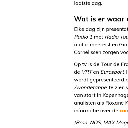
laatste dag.
Wat is er waar 
Elke dag zijn present
Radio 1
met
Radio Tou
motor meereist en Gio 
Cornelissen zorgen voo
Op tv is de Tour de Fr
de
VRT
en
Eurosport
.
wordt gepresenteerd 
Avondetappe
, te zien
van start in Kopenhag
analisten als Roxane K
informatie over de
rou
(Bron: NOS, MAX Magaz