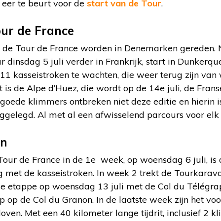
 eer te beurt voor de
start van de Tour
.
ur de France
n de Tour de France worden in Denemarken gereden. 
dinsdag 5 juli verder in Frankrijk, start in Dunkerqu
t 11 kasseistroken te wachten, die weer terug zijn va
s de Alpe d’Huez, die wordt op de 14e juli, de Frans
ede klimmers ontbreken niet deze editie en hierin is
gelegd. Al met al een afwisselend parcours voor elk 
en
Tour de France in de 1e week, op woensdag 6 juli, is 
 met de kasseistroken. In week 2 trekt de Tourkarava
1e etappe op woensdag 13 juli met de Col du Télégrap
op de Col du Granon. In de laatste week zijn het voo
oven. Met een 40 kilometer lange tijdrit, inclusief 2 