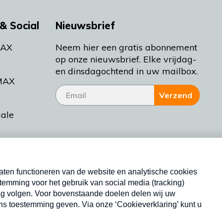
& Social
Nieuwsbrief
MAX
Neem hier een gratis abonnement
op onze nieuwsbrief. Elke vrijdag-
en dinsdagochtend in uw mailbox.
MAX
Verzend
iale
tieman
ctueel
Nieuwsbrief
d Bakt
Neem hier een gratis abonnement op onze
nieuwsbrief. Elke vrijdag- en dinsdagochtend in uw