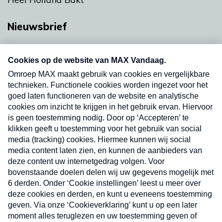
Nieuwsbrief
Neem hier een gratis abonnement op onze
nieuwsbrief. Elke vrijdag- en dinsdagochtend in
uw mailbox.
Verzend
Nieuwsbrief
Neem hier een gratis abonnement op onze