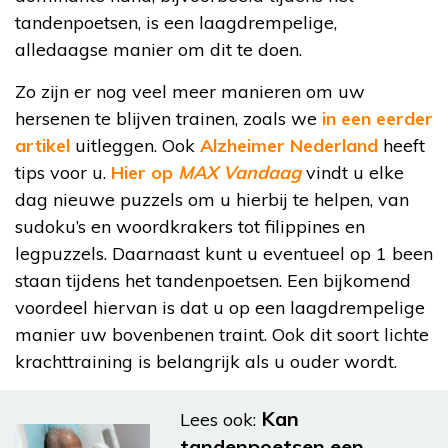
tandenpoetsen, is een laagdrempelige,
alledaagse manier om dit te doen.
Zo zijn er nog veel meer manieren om uw
hersenen te blijven trainen, zoals we
in een eerder
artikel
uitleggen. Ook
Alzheimer Nederland
heeft
tips voor u.
Hier op
MAX Vandaag
vindt u elke
dag nieuwe puzzels om u hierbij te helpen, van
sudoku’s en woordkrakers tot filippines en
legpuzzels. Daarnaast kunt u eventueel op 1 been
staan tijdens het tandenpoetsen. Een bijkomend
voordeel hiervan is dat u op een laagdrempelige
manier uw bovenbenen traint. Ook dit soort lichte
krachttraining is belangrijk als u ouder wordt.
Kan
Lees ook:
tandenpoetsen een