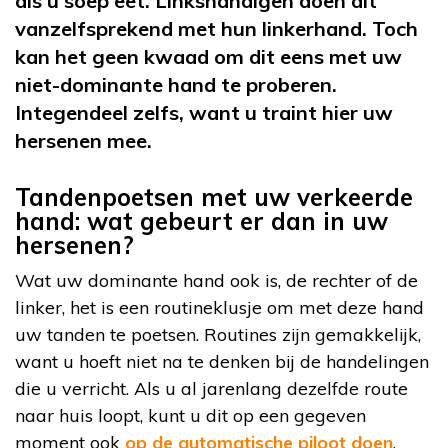
als u soep eet. Linkshandigen doen dit
vanzelfsprekend met hun linkerhand. Toch
kan het geen kwaad om dit eens met uw
niet-dominante hand te proberen.
Integendeel zelfs, want u traint hier uw
hersenen mee.
Tandenpoetsen met uw verkeerde
hand: wat gebeurt er dan in uw
hersenen?
Wat uw dominante hand ook is, de rechter of de
linker, het is een routineklusje om met deze hand
uw tanden te poetsen. Routines zijn gemakkelijk,
want u hoeft niet na te denken bij de handelingen
die u verricht. Als u al jarenlang dezelfde route
naar huis loopt, kunt u dit op een gegeven
moment ook
op de automatische piloot doen
.