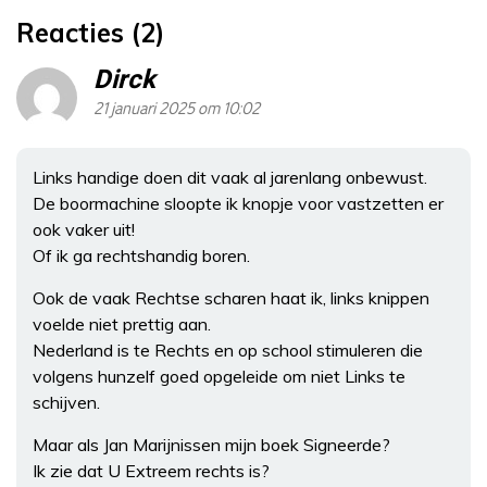
Reacties (2)
Dirck
21 januari 2025 om 10:02
Links handige doen dit vaak al jarenlang onbewust.
De boormachine sloopte ik knopje voor vastzetten er
ook vaker uit!
Of ik ga rechtshandig boren.
Ook de vaak Rechtse scharen haat ik, links knippen
voelde niet prettig aan.
Nederland is te Rechts en op school stimuleren die
volgens hunzelf goed opgeleide om niet Links te
schijven.
Maar als Jan Marijnissen mijn boek Signeerde?
Ik zie dat U Extreem rechts is?