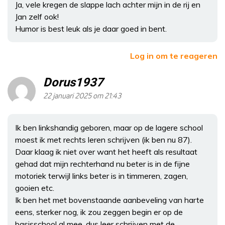
Ja, vele kregen de slappe lach achter mijn in de rij en
Jan zelf ook!
Humor is best leuk als je daar goed in bent.
Log in om te reageren
Dorus1937
22 januari 2025 om 21:43
Ik ben linkshandig geboren, maar op de lagere school
moest ik met rechts leren schrijven (ik ben nu 87).
Daar klaag ik niet over want het heeft als resultaat
gehad dat mijn rechterhand nu beter is in de fijne
motoriek terwijl links beter is in timmeren, zagen,
gooien etc.
Ik ben het met bovenstaande aanbeveling van harte
eens, sterker nog, ik zou zeggen begin er op de
basisschool al mee, dus leer schrijven met de