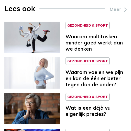
Lees ook
Meer
GEZONDHEID & SPORT
Waarom multitasken
minder goed werkt dan
we denken
GEZONDHEID & SPORT
Waarom voelen we pijn
en kan de één er beter
tegen dan de ander?
GEZONDHEID & SPORT
Wat is een déjà vu
eigenlijk precies?