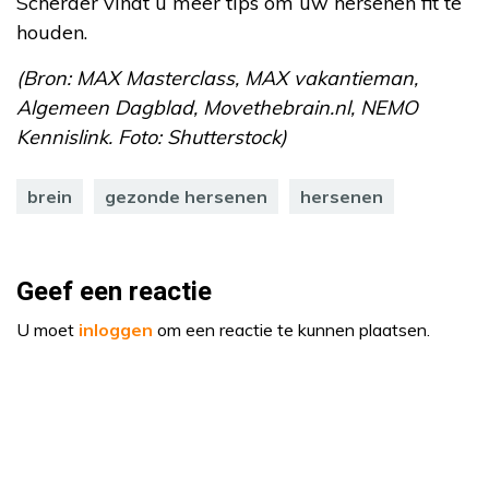
Scherder vindt u meer tips om uw hersenen fit te
houden.
(Bron: MAX Masterclass, MAX vakantieman,
Algemeen Dagblad, Movethebrain.nl, NEMO
Kennislink. Foto: Shutterstock)
brein
gezonde hersenen
hersenen
Geef een reactie
U moet
inloggen
om een reactie te kunnen plaatsen.