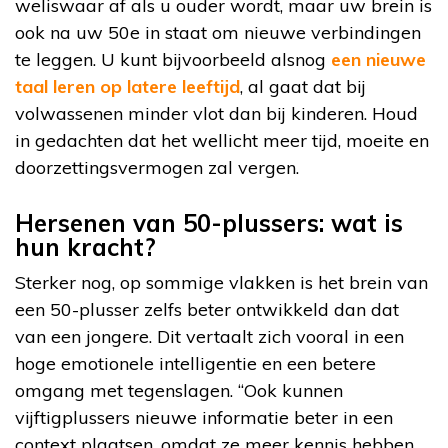
weliswaar af als u ouder wordt, maar uw brein is
ook na uw 50e in staat om nieuwe verbindingen
te leggen. U kunt bijvoorbeeld alsnog
een nieuwe
taal leren op latere leeftijd
, al gaat dat bij
volwassenen minder vlot dan bij kinderen. Houd
in gedachten dat het wellicht meer tijd, moeite en
doorzettingsvermogen zal vergen.
Hersenen van 50-plussers: wat is
hun kracht?
Sterker nog, op sommige vlakken is het brein van
een 50-plusser zelfs beter ontwikkeld dan dat
van een jongere. Dit vertaalt zich vooral in een
hoge emotionele intelligentie en een betere
omgang met tegenslagen. “Ook kunnen
vijftigplussers nieuwe informatie beter in een
context plaatsen, omdat ze meer kennis hebben