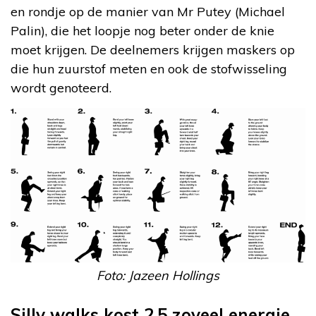
en rondje op de manier van Mr Putey (Michael
Palin), die het loopje nog beter onder de knie
moet krijgen. De deelnemers krijgen maskers op
die hun zuurstof meten en ook de stofwisseling
wordt genoteerd.
Foto: Jazeen Hollings
Silly walks kost 2,5 zoveel energie