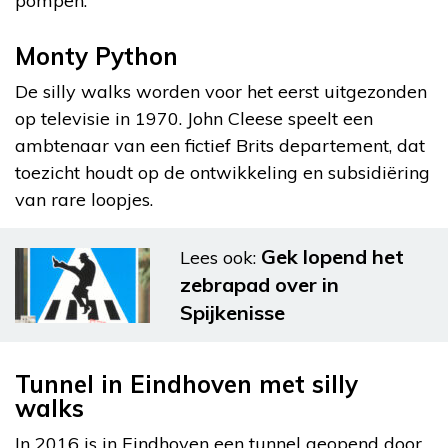
pompen.
Monty Python
De silly walks worden voor het eerst uitgezonden
op televisie in 1970. John Cleese speelt een
ambtenaar van een fictief Brits departement, dat
toezicht houdt op de ontwikkeling en subsidiëring
van rare loopjes.
Gek lopend het
Lees ook:
zebrapad over in
Spijkenisse
Tunnel in Eindhoven met silly
walks
In 2016 is in Eindhoven een tunnel geopend door