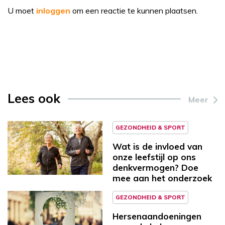
U moet
inloggen
om een reactie te kunnen plaatsen.
Lees ook
Meer
GEZONDHEID & SPORT
Wat is de invloed van
onze leefstijl op ons
denkvermogen? Doe
mee aan het onderzoek
GEZONDHEID & SPORT
Hersenaandoeningen