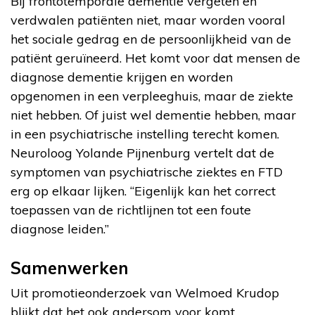
Bij frontotemporale dementie vergeten en
verdwalen patiënten niet, maar worden vooral
het sociale gedrag en de persoonlijkheid van de
patiënt geruïneerd. Het komt voor dat mensen de
diagnose dementie krijgen en worden
opgenomen in een verpleeghuis, maar de ziekte
niet hebben. Of juist wel dementie hebben, maar
in een psychiatrische instelling terecht komen.
Neuroloog Yolande Pijnenburg vertelt dat de
symptomen van psychiatrische ziektes en FTD
erg op elkaar lijken. “Eigenlijk kan het correct
toepassen van de richtlijnen tot een foute
diagnose leiden.”
Samenwerken
Uit promotieonderzoek van Welmoed Krudop
blijkt dat het ook andersom voor komt.