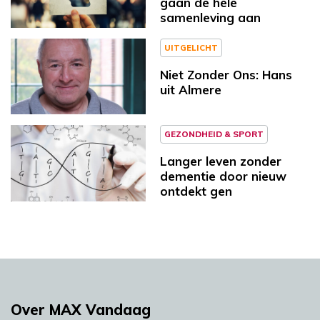
gaan de hele
samenleving aan
UITGELICHT
Niet Zonder Ons: Hans
uit Almere
GEZONDHEID & SPORT
Langer leven zonder
dementie door nieuw
ontdekt gen
Over MAX Vandaag