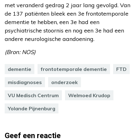
met veranderd gedrag 2 jaar lang gevolgd. Van
de 137 patiënten bleek een 3e frontotemporale
dementie te hebben, een 3e had een
psychiatrische stoornis en nog een 3e had een
andere neurologische aandoening.
(Bron: NOS)
dementie
frontotemporale dementie
FTD
misdiagnoses
onderzoek
VU Medisch Centrum
Welmoed Krudop
Yolande Pijnenburg
Geef een reactie