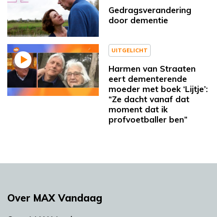
Gedragsverandering
door dementie
UITGELICHT
Harmen van Straaten
eert dementerende
moeder met boek ‘Lijtje’:
“Ze dacht vanaf dat
moment dat ik
profvoetballer ben”
Over MAX Vandaag