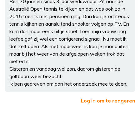
Ben 70 jaar en sinds 3 jaar weduwnaar. Zit naar de
Australië Open tennis te kijken en dat was ook zo in
2015 toen ik met pensioen ging. Dan kon je ‘ochtends
tennis kijken en aansluitend snooker volgen op TV. En
kom dan maar eens uit je stoel. Toen mijn vrouw nog
leefde gaf zij wel een corrigerend signaal. Nu moet ik
dat zelf doen. Als met mooi weer is kan je naar buiten,
maar bij het weer van de afgelopen weken trok dat
niet echt.
Gisteren en vandaag wel zon, daarom gisteren de
golfbaan weer bezocht.
Ik ben gedreven om aan het onderzoek mee te doen.
Log in om te reageren