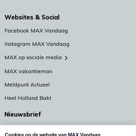
Websites & Social
Facebook MAX Vandaag
Instagram MAX Vandaag
MAX op sociale media
MAX vakantieman
Meldpunt Actueel
Heel Holland Bakt
Nieuwsbrief
Neem hier een gratis abonnement op onze
nieuwsbrief. Elke vrijdag- en dinsdagochtend in