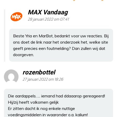
MAX Vandaag
28 januari 2022 om 07:41
Beste Yria en MarBot, bedankt voor uw reacties. Bij
ons doet de link naar het onderzoek het, welke site
geeft precies een foutmelding? Dan zullen wij dat
doorgeven.
rozenbottel
27 januari 2022 om 18:26
Die aardappels….. iemand had ddaaarop gereageerd!
Hij/zij heeft volkomen gelijk
Er zitten dacht ik nog enkele nuttige
voedingsmiddelen in waaronder o.a. kalium!