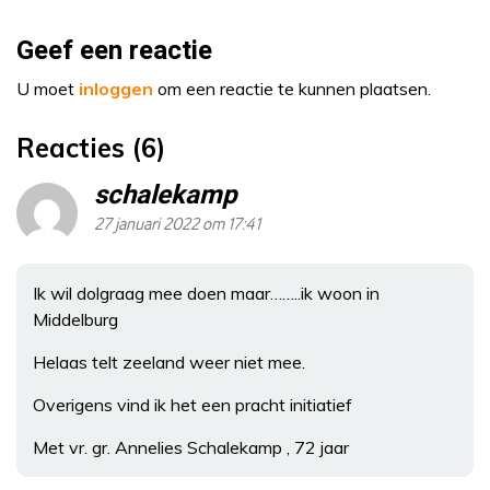
Geef een reactie
U moet
inloggen
om een reactie te kunnen plaatsen.
Reacties (6)
schalekamp
27 januari 2022 om 17:41
Ik wil dolgraag mee doen maar……..ik woon in
Middelburg
Helaas telt zeeland weer niet mee.
Overigens vind ik het een pracht initiatief
Met vr. gr. Annelies Schalekamp , 72 jaar