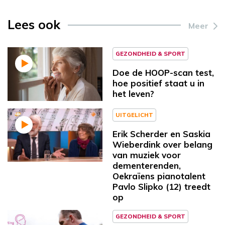
Lees ook
Meer
GEZONDHEID & SPORT
Doe de HOOP-scan test,
hoe positief staat u in
het leven?
UITGELICHT
Erik Scherder en Saskia
Wieberdink over belang
van muziek voor
dementerenden,
Oekraïens pianotalent
Pavlo Slipko (12) treedt
op
GEZONDHEID & SPORT