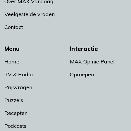
Over MAX Vandaag
Veelgestelde vragen
Contact
Menu
Interactie
Home
MAX Opinie Panel
TV & Radio
Oproepen
Prijsvragen
Puzzels
Recepten
Podcasts