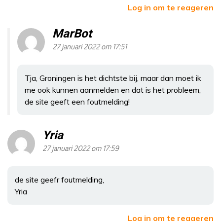
Log in om te reageren
MarBot
27 januari 2022 om 17:51
Tja, Groningen is het dichtste bij, maar dan moet ik
me ook kunnen aanmelden en dat is het probleem,
de site geeft een foutmelding!
Yria
27 januari 2022 om 17:59
de site geefr foutmelding,
Yria
Log in om te reageren