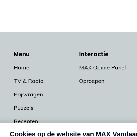
Menu
Interactie
Home
MAX Opinie Panel
TV & Radio
Oproepen
Prijsvragen
Puzzels
Recepten
Podcasts