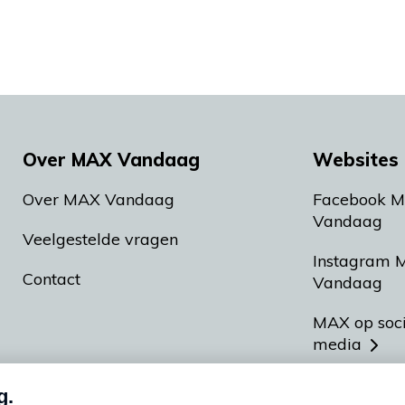
Over MAX Vandaag
Websites 
Over MAX Vandaag
Facebook 
Vandaag
Veelgestelde vragen
Instagram 
Contact
Vandaag
MAX op soc
media
MAX vakan