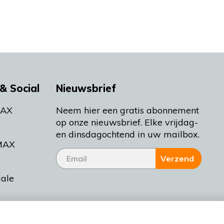
& Social
Nieuwsbrief
MAX
Neem hier een gratis abonnement
op onze nieuwsbrief. Elke vrijdag-
en dinsdagochtend in uw mailbox.
MAX
Verzend
iale
tieman