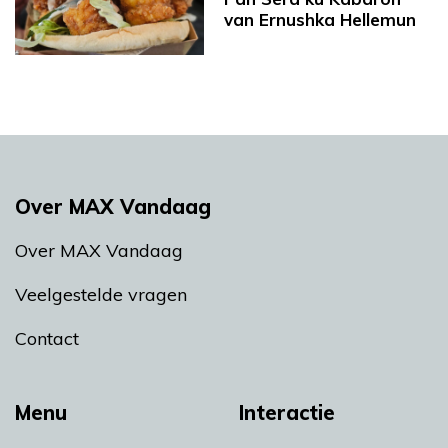
van Ernushka Hellemun
Over MAX Vandaag
Over MAX Vandaag
Veelgestelde vragen
Contact
Menu
Interactie