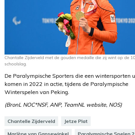
Chantalle Zijderveld met de gouden medaille die zij wint op de 1
schoolslag.
De Paralympische Sporters die een wintersporten u
komen in 2022 in actie, tijdens de Paralympische
Winterspelen van Peking.
(BronL NOC*NSF, ANP, TeamNL website, NOS)
Chantelle Zijderveld
Jetze Plat
Marlène van Gansewinkel
Paralympische Spelen 