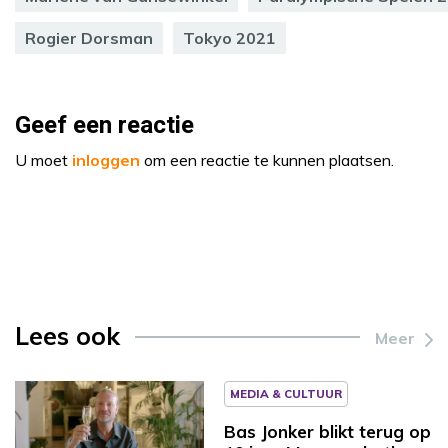
Rogier Dorsman
Tokyo 2021
Geef een reactie
U moet
inloggen
om een reactie te kunnen plaatsen.
Lees ook
Meer
MEDIA & CULTUUR
Bas Jonker blikt terug op