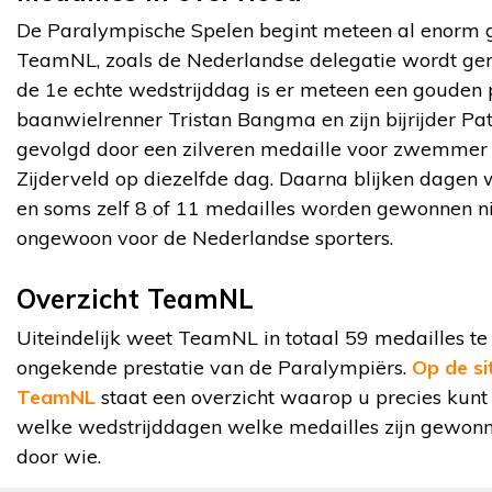
De Paralympische Spelen begint meteen al enorm 
TeamNL, zoals de Nederlandse delegatie wordt g
de 1e echte wedstrijddag is er meteen een gouden 
baanwielrenner Tristan Bangma en zijn bijrijder Pat
gevolgd door een zilveren medaille voor zwemmer 
Zijderveld op diezelfde dag. Daarna blijken dagen
en soms zelf 8 of 11 medailles worden gewonnen n
ongewoon voor de Nederlandse sporters.
Overzicht TeamNL
Uiteindelijk weet TeamNL in totaal 59 medailles te
ongekende prestatie van de Paralympiërs.
Op de si
TeamNL
staat een overzicht waarop u precies kunt
welke wedstrijddagen welke medailles zijn gewon
door wie.