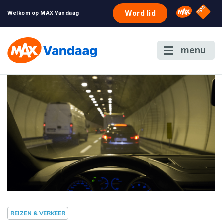
NPO S
Omroep 
Word lid
Welkom op MAX Vandaag
menu
REIZEN & VERKEER