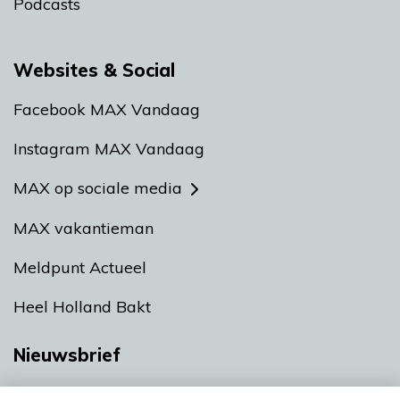
Podcasts
Websites & Social
Facebook MAX Vandaag
Instagram MAX Vandaag
MAX op sociale media
MAX vakantieman
Meldpunt Actueel
Heel Holland Bakt
Nieuwsbrief
Neem hier een gratis abonnement op onze