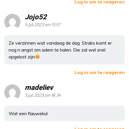
Log in om te reageren
Jojo52
4 juli 2023 om 15:57
Ze verzinnen wat vandaag de dag. Straks komt er
nog n angst om adem te halen. Die zal wel snel
opgelost zijn
Log in om te reageren
madeliev
5 juli 2023 om 16:34
Wat een flauwekul