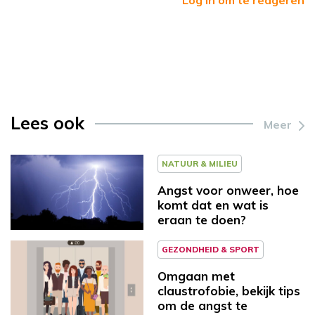
Log in om te reageren
Lees ook
Meer
NATUUR & MILIEU
Angst voor onweer, hoe
komt dat en wat is
eraan te doen?
GEZONDHEID & SPORT
Omgaan met
claustrofobie, bekijk tips
om de angst te