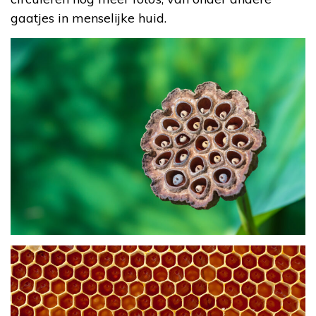
gaatjes in menselijke huid.