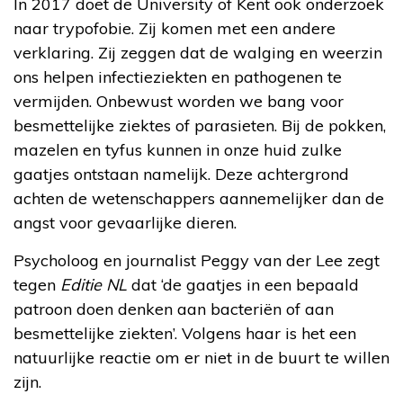
In 2017 doet de University of Kent ook onderzoek
naar trypofobie. Zij komen met een andere
verklaring. Zij zeggen dat de walging en weerzin
ons helpen infectieziekten en pathogenen te
vermijden. Onbewust worden we bang voor
besmettelijke ziektes of parasieten. Bij de pokken,
mazelen en tyfus kunnen in onze huid zulke
gaatjes ontstaan namelijk. Deze achtergrond
achten de wetenschappers aannemelijker dan de
angst voor gevaarlijke dieren.
Psycholoog en journalist Peggy van der Lee zegt
tegen
Editie NL
dat ‘de gaatjes in een bepaald
patroon doen denken aan bacteriën of aan
besmettelijke ziekten’. Volgens haar is het een
natuurlijke reactie om er niet in de buurt te willen
zijn.