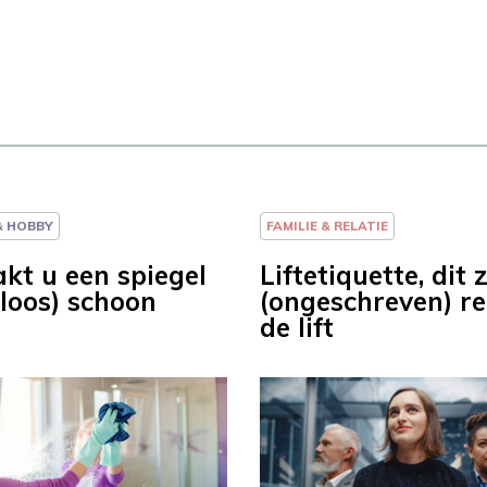
 & HOBBY
FAMILIE & RELATIE
kt u een spiegel
Liftetiquette, dit 
ploos) schoon
(ongeschreven) re
de lift