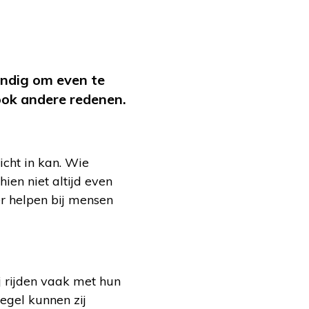
andig om even te
 ook andere redenen.
cht in kan. Wie
hien niet altijd even
er helpen bij mensen
ij rijden vaak met hun
egel kunnen zij