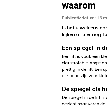
waarom
Publicatiedatum: 16 
Is het u weleens op
kijken of u er nog f
Een spiegel in d
Een lift is vaak een 
claustrofobie, angst om
prettig in de lift. Ee
die bang zijn voor klei
De spiegel als 
De spiegel in de lift i
gezicht naar voren de 