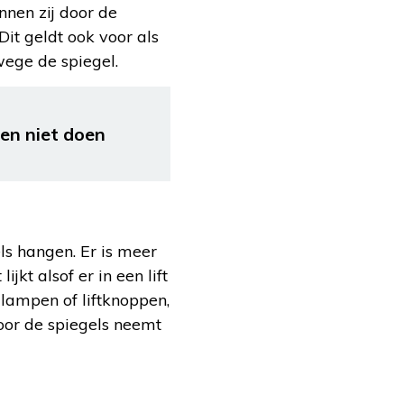
nnen zij door de
Dit geldt ook voor als
wege de spiegel.
 en niet doen
ls hangen. Er is meer
jkt alsof er in een lift
lampen of liftknoppen,
Door de spiegels neemt