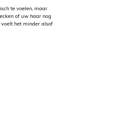
isch te voelen, maar
 checken of uw haar nog
voelt het minder alsof