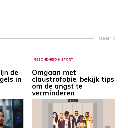
Meer
GEZONDHEID & SPORT
zijn de
Omgaan met
gels in
claustrofobie, bekijk tips
om de angst te
verminderen