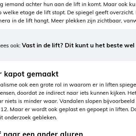
og iemand achter hun aan de lift in komt. Maar ook ku
welke etage de lift stopt. De spiegel geeft overzicht. 
era in de lift hangt. Meer plekken zijn zichtbaar, van
Vast in de lift? Dit kunt u het beste wel
ees ook:
r kapot gemaakt
lisme ook een grote rol in waarom er in liften spiege
sen, doordat ze indirect naar iets kunnen kijken. Het li
r niets is minder waar. Vandalen slopen bijvoorbeeld 
012. Maar er wordt ook geplast en gepoept in liften. 
uit onderzoek gebleken.
f naar een ander gluren