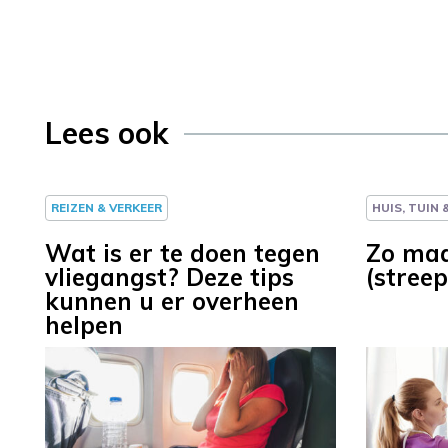
Lees ook
REIZEN & VERKEER
HUIS, TUIN
Wat is er te doen tegen
Zo maa
vliegangst? Deze tips
(stree
kunnen u er overheen
helpen