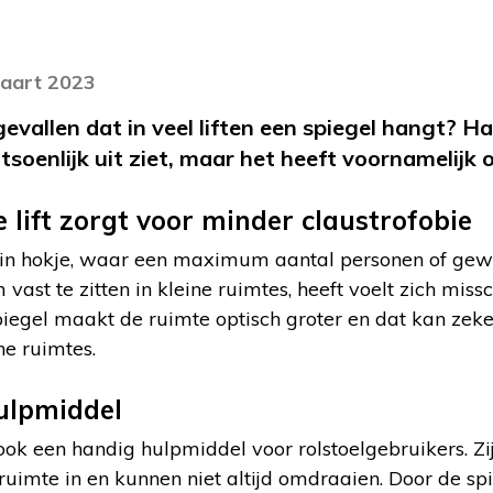
maart 2023
gevallen dat in veel liften een spiegel hangt? H
atsoenlijk uit ziet, maar het heeft voornamelijk
e lift zorgt voor minder claustrofobie
klein hokje, waar een maximum aantal personen of gewi
 vast te zitten in kleine ruimtes, heeft voelt zich missc
n spiegel maakt de ruimte optisch groter en dat kan zek
ne ruimtes.
hulpmiddel
s ook een handig hulpmiddel voor rolstoelgebruikers. Z
ruimte in en kunnen niet altijd omdraaien. Door de spi