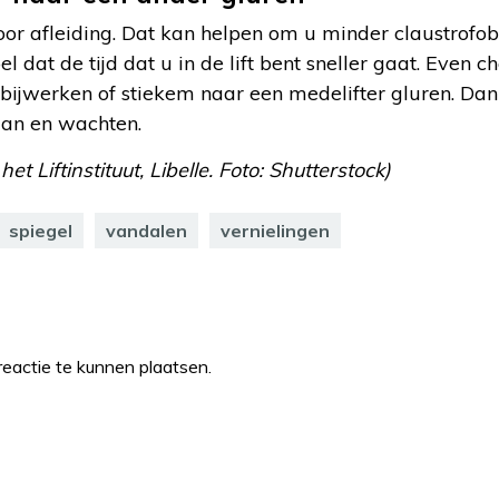
oor afleiding. Dat kan helpen om u minder claustrofob
l dat de tijd dat u in de lift bent sneller gaat. Even
ijwerken of stiekem naar een medelifter gluren. Dan 
aan en wachten.
et Liftinstituut, Libelle. Foto: Shutterstock)
spiegel
vandalen
vernielingen
eactie te kunnen plaatsen.