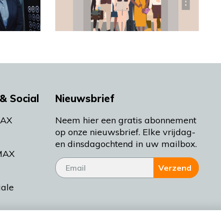
& Social
Nieuwsbrief
MAX
Neem hier een gratis abonnement
op onze nieuwsbrief. Elke vrijdag-
en dinsdagochtend in uw mailbox.
MAX
Verzend
iale