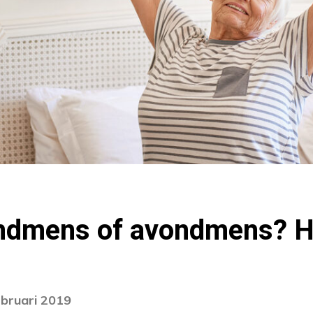
ndmens of avondmens? He
ebruari 2019