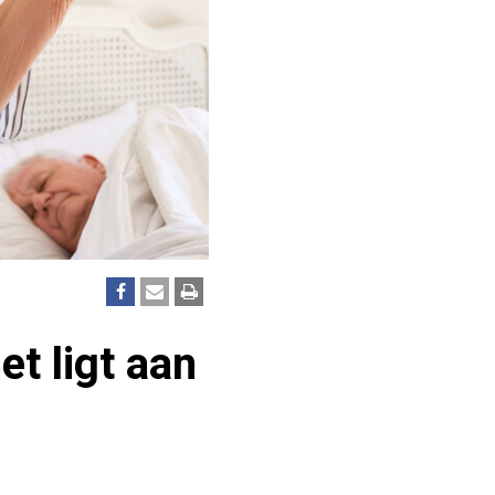
t ligt aan