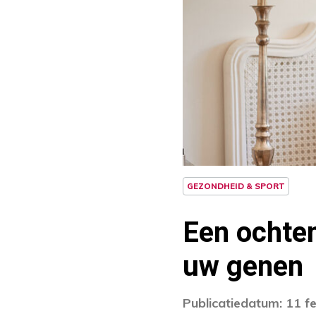
GEZONDHEID & SPORT
Een ochte
uw genen
Publicatiedatum: 11 f