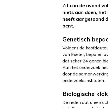
Zit u in de avond vo
niets aan doen, het
heeft aangetoond d
bent.
Genetisch bepa
Volgens de hoofdauteu
van Exeter, bepalen u
dat zeker 24 genen hie
Aan het onderzoek heb
door de samenwerking 
onderzoeksinstituten.
Biologische klok
De reden dat u een oc