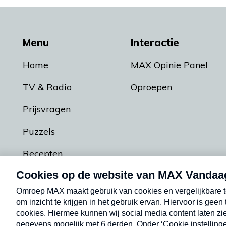
Menu
Interactie
Home
MAX Opinie Panel
TV & Radio
Oproepen
Prijsvragen
Puzzels
Recepten
Podcasts