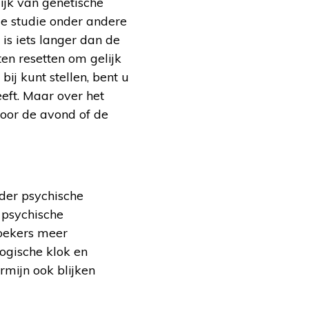
lijk van genetische
ze studie onder andere
is iets langer dan de
en resetten om gelijk
ij kunt stellen, bent u
eeft. Maar over het
oor de avond of de
der psychische
 psychische
zoekers meer
ogische klok en
mijn ook blijken