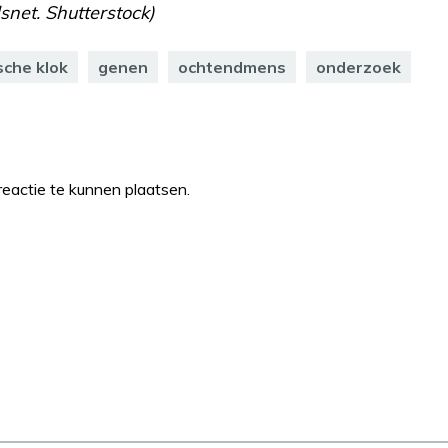
snet. Shutterstock)
sche klok
genen
ochtendmens
onderzoek
eactie te kunnen plaatsen.