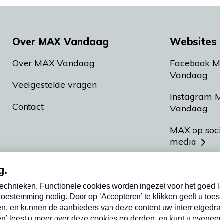
Over MAX Vandaag
Websites 
Over MAX Vandaag
Facebook 
Vandaag
Veelgestelde vragen
Instagram 
Contact
Vandaag
MAX op soc
media
MAX vakan
Meldpunt A
Heel Hollan