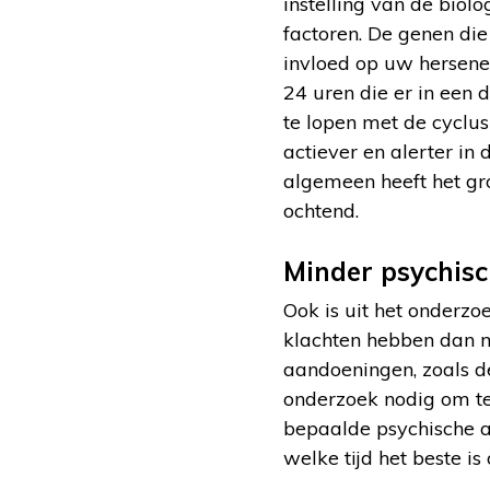
instelling van de biolo
factoren. De genen di
invloed op uw hersenen
24 uren die er in een 
te lopen met de cyclus
actiever en alerter in
algemeen heeft het gr
ochtend.
Minder psychis
Ook is uit het onderz
klachten hebben dan 
aandoeningen, zoals de
onderzoek nodig om te
bepaalde psychische a
welke tijd het beste i