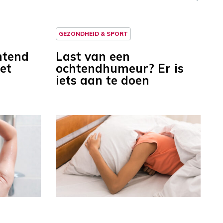
GEZONDHEID & SPORT
htend
Last van een
et
ochtendhumeur? Er is
iets aan te doen