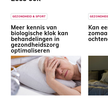
GEZONDHEID & SPORT
GEZONDHEI
Meer kennis van
Kan e
biologische klok kan
zomaa
behandelingen in
ochte
gezondheidszorg
optimaliseren