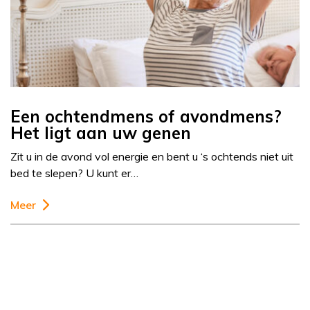
Een ochtendmens of avondmens?
Het ligt aan uw genen
Zit u in de avond vol energie en bent u ‘s ochtends niet uit
bed te slepen? U kunt er…
Meer