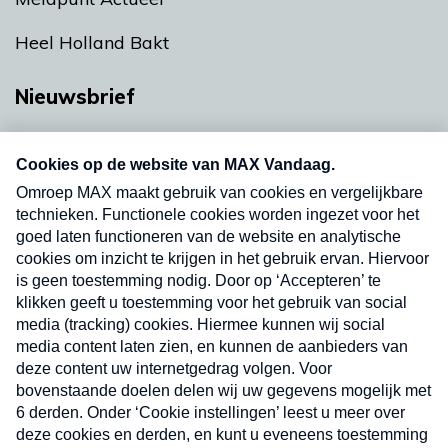
Heel Holland Bakt
Nieuwsbrief
Neem hier een gratis abonnement op onze
nieuwsbrief. Elke vrijdag- en dinsdagochtend in
uw mailbox.
Verzend
Nieuwsbrief