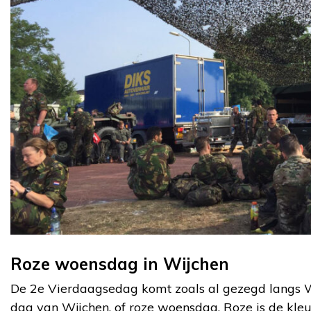
Roze woensdag in Wijchen
De 2e Vierdaagsedag komt zoals al gezegd langs 
dag van Wijchen, of roze woensdag. Roze is de kleu