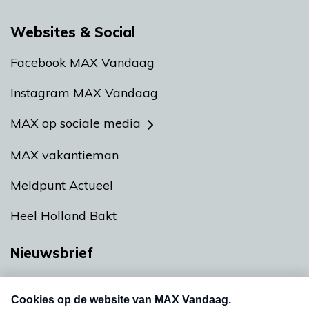
Websites & Social
Facebook MAX Vandaag
Instagram MAX Vandaag
MAX op sociale media
MAX vakantieman
Meldpunt Actueel
Heel Holland Bakt
Nieuwsbrief
Neem hier een gratis abonnement op onze
nieuwsbrief. Elke vrijdag- en dinsdagochtend in