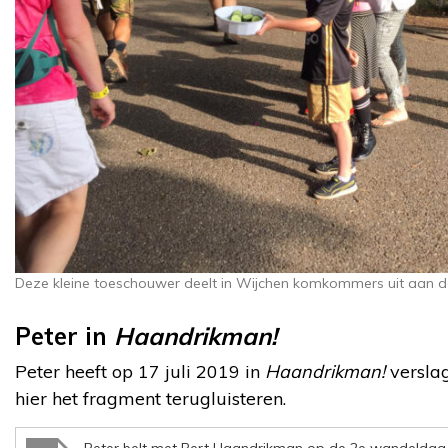
Deze kleine toeschouwer deelt in Wijchen komkommers uit aan d
Peter in
Haandrikman!
Peter heeft op 17 juli 2019 in
Haandrikman!
versla
hier het fragment terugluisteren.