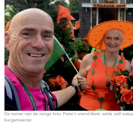
De nemer van de vorige foto, Peter’s vriend Mark, wilde zelf natu
burgemeester.