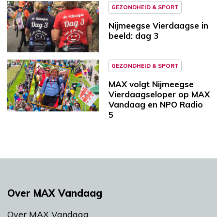
GEZONDHEID & SPORT
Nijmeegse Vierdaagse in
beeld: dag 3
GEZONDHEID & SPORT
MAX volgt Nijmeegse
Vierdaagseloper op MAX
Vandaag en NPO Radio
5
Over MAX Vandaag
Over MAX Vandaag