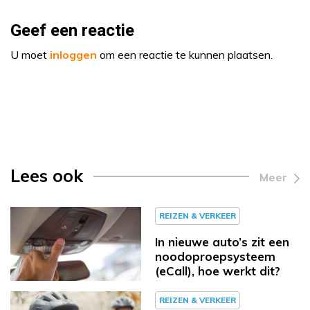
Geef een reactie
U moet
inloggen
om een reactie te kunnen plaatsen.
Lees ook
Meer
REIZEN & VERKEER
In nieuwe auto’s zit een
noodoproepsysteem
(eCall), hoe werkt dit?
REIZEN & VERKEER