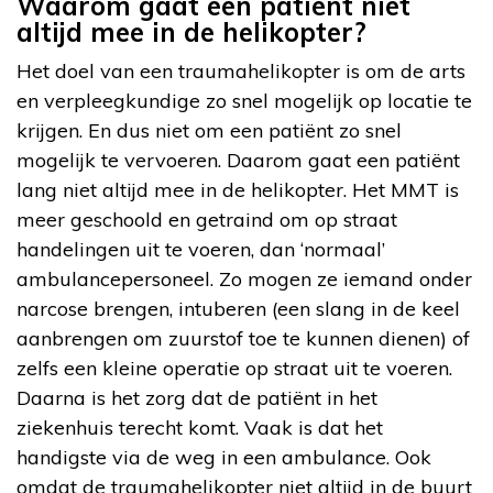
Waarom gaat een patiënt niet
altijd mee in de helikopter?
Het doel van een traumahelikopter is om de arts
en verpleegkundige zo snel mogelijk op locatie te
krijgen. En dus niet om een patiënt zo snel
mogelijk te vervoeren. Daarom gaat een patiënt
lang niet altijd mee in de helikopter. Het MMT is
meer geschoold en getraind om op straat
handelingen uit te voeren, dan ‘normaal’
ambulancepersoneel. Zo mogen ze iemand onder
narcose brengen, intuberen (een slang in de keel
aanbrengen om zuurstof toe te kunnen dienen) of
zelfs een kleine operatie op straat uit te voeren.
Daarna is het zorg dat de patiënt in het
ziekenhuis terecht komt. Vaak is dat het
handigste via de weg in een ambulance. Ook
omdat de traumahelikopter niet altijd in de buurt