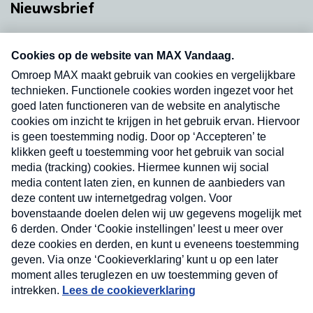
Nieuwsbrief
Neem hier een gratis abonnement op onze
nieuwsbrief. Elke vrijdag- en dinsdagochtend in
uw mailbox.
Verzend
Nieuwsbrief
Neem hier een gratis abonnement op onze
nieuwsbrief. Elke vrijdag- en dinsdagochtend in uw
mailbox.
Contact
Algemene voorwaarden