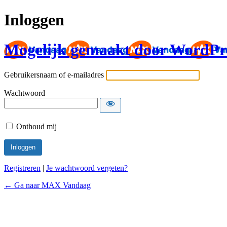
Inloggen
Mogelijk gemaakt door WordPr
Gebruikersnaam of e-mailadres
Wachtwoord
Onthoud mij
Registreren
|
Je wachtwoord vergeten?
← Ga naar MAX Vandaag