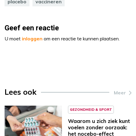
placebo
vaccineren
Geef een reactie
U moet
inloggen
om een reactie te kunnen plaatsen.
Lees ook
Meer
GEZONDHEID & SPORT
Waarom u zich ziek kunt
voelen zonder oorzaak:
het nocebo-effect