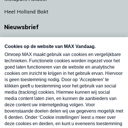
Heel Holland Bakt
Nieuwsbrief
Neem hier een gratis abonnement op onze
nieuwsbrief. Elke vrijdag- en dinsdagochtend in
uw mailbox.
Verzend
Nieuwsbrief