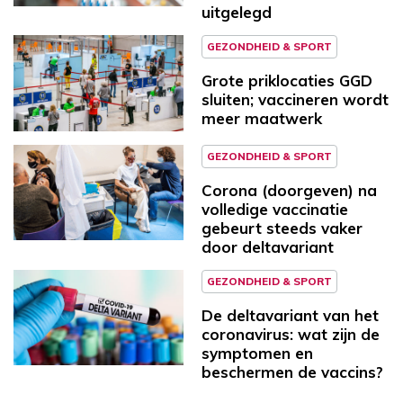
uitgelegd
GEZONDHEID & SPORT
Grote priklocaties GGD
sluiten; vaccineren wordt
meer maatwerk
GEZONDHEID & SPORT
Corona (doorgeven) na
volledige vaccinatie
gebeurt steeds vaker
door deltavariant
GEZONDHEID & SPORT
De deltavariant van het
coronavirus: wat zijn de
symptomen en
beschermen de vaccins?