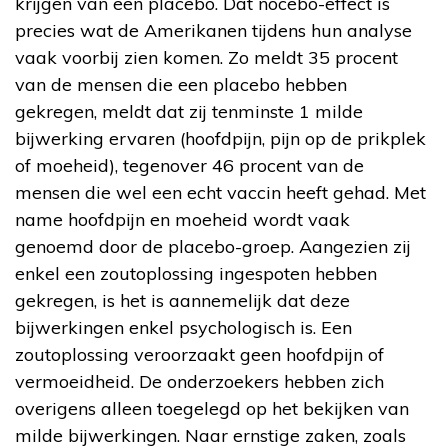
krijgen van een placebo. Dat nocebo-effect is
precies wat de Amerikanen tijdens hun analyse
vaak voorbij zien komen. Zo meldt 35 procent
van de mensen die een placebo hebben
gekregen, meldt dat zij tenminste 1 milde
bijwerking ervaren (hoofdpijn, pijn op de prikplek
of moeheid), tegenover 46 procent van de
mensen die wel een echt vaccin heeft gehad. Met
name hoofdpijn en moeheid wordt vaak
genoemd door de placebo-groep. Aangezien zij
enkel een zoutoplossing ingespoten hebben
gekregen, is het is aannemelijk dat deze
bijwerkingen enkel psychologisch is. Een
zoutoplossing veroorzaakt geen hoofdpijn of
vermoeidheid. De onderzoekers hebben zich
overigens alleen toegelegd op het bekijken van
milde bijwerkingen. Naar ernstige zaken, zoals