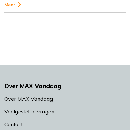
Meer
Over MAX Vandaag
Over MAX Vandaag
Veelgestelde vragen
Contact