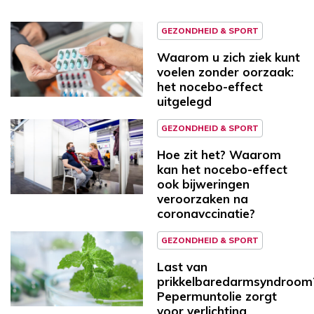
GEZONDHEID & SPORT
Waarom u zich ziek kunt
voelen zonder oorzaak:
het nocebo-effect
uitgelegd
GEZONDHEID & SPORT
Hoe zit het? Waarom
kan het nocebo-effect
ook bijweringen
veroorzaken na
coronavccinatie?
GEZONDHEID & SPORT
Last van
prikkelbaredarmsyndroom
Pepermuntolie zorgt
voor verlichting