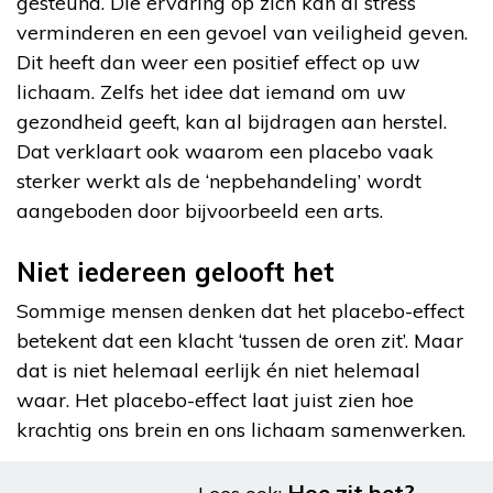
gesteund. Die ervaring op zich kan al stress
verminderen en een gevoel van veiligheid geven.
Dit heeft dan weer een positief effect op uw
lichaam. Zelfs het idee dat iemand om uw
gezondheid geeft, kan al bijdragen aan herstel.
Dat verklaart ook waarom een placebo vaak
sterker werkt als de ‘nepbehandeling’ wordt
aangeboden door bijvoorbeeld een arts.
Niet iedereen gelooft het
Sommige mensen denken dat het placebo-effect
betekent dat een klacht ‘tussen de oren zit’. Maar
dat is niet helemaal eerlijk én niet helemaal
waar. Het placebo-effect laat juist zien hoe
krachtig ons brein en ons lichaam samenwerken.
Hoe zit het?