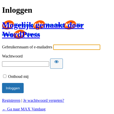
Inloggen
Mogelijk gemaakt door
WordPress
Gebruikersnaam of e-mailadres
Wachtwoord
Onthoud mij
Registreren
|
Je wachtwoord vergeten?
← Ga naar MAX Vandaag