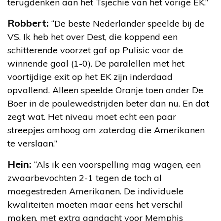
terugdenken aan het Tsjechië van het vorige EK.”
Robbert:
“De beste Nederlander speelde bij de
VS. Ik heb het over Dest, die koppend een
schitterende voorzet gaf op Pulisic voor de
winnende goal (1-0). De paralellen met het
voortijdige exit op het EK zijn inderdaad
opvallend. Alleen speelde Oranje toen onder De
Boer in de poulewedstrijden beter dan nu. En dat
zegt wat. Het niveau moet echt een paar
streepjes omhoog om zaterdag die Amerikanen
te verslaan.”
Hein:
“Als ik een voorspelling mag wagen, een
zwaarbevochten 2-1 tegen de toch al
moegestreden Amerikanen. De individuele
kwaliteiten moeten maar eens het verschil
maken, met extra aandacht voor Memphis