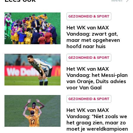
GEZONDHEID & SPORT
Het WK van MAX
Vandaag: zwart gat,
maar met opgeheven
hoofd naar huis
GEZONDHEID & SPORT
Het WK van MAX
Vandaag: het Messi-plan
van Oranje, Duits advies
voor Van Gaal
GEZONDHEID & SPORT
Het WK van MAX
Vandaag: “Niet zoals we
het graag zien, maar zo
moet je wereldkampioen