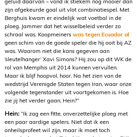
geluid daarvan – vond ik stiekem nog mooier dan
zijn afgekeurde goal uit vlot combinatiespel. Met
Berghuis kwam er eindelijk wat voetbal in de
ploeg. Jammer dat het wisselbeleid verder zo
schraal was. Koopmeiners
was tegen Ecuador al
geen schim van de goede speler die hij ooit bij AZ
was. Waarom niet die kans gegeven aan
‘sleutelhanger’ Xavi Simons? Hij zou op dit WK de
rol van Memphis uit 2014 kunnen vervullen.
Maar ik blijf hoopvol, hoor. Na het zien van de
wedstrijd Verenigde Staten tegen Iran, waar onze
volgende tegenstander uit voortgekomen is. Hoe
zie jij het verder gaan, Hein?”
Hein:
“Ik zag een fitte, onverzettelijke ploeg met
een paar aardige spelers. Niet dat ik een
onheilsprofeet wil zijn, maar ik moet toch