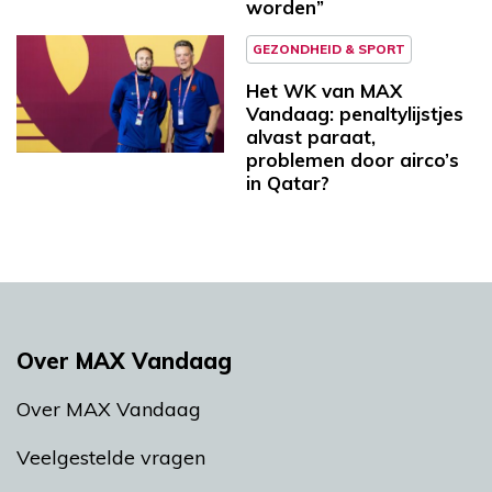
worden”
GEZONDHEID & SPORT
Het WK van MAX
Vandaag: penaltylijstjes
alvast paraat,
problemen door airco’s
in Qatar?
Over MAX Vandaag
Over MAX Vandaag
Veelgestelde vragen