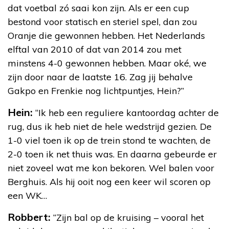
dat voetbal zó saai kon zijn. Als er een cup
bestond voor statisch en steriel spel, dan zou
Oranje die gewonnen hebben. Het Nederlands
elftal van 2010 of dat van 2014 zou met
minstens 4-0 gewonnen hebben. Maar oké, we
zijn door naar de laatste 16. Zag jij behalve
Gakpo en Frenkie nog lichtpuntjes, Hein?”
Hein:
“Ik heb een reguliere kantoordag achter de
rug, dus ik heb niet de hele wedstrijd gezien. De
1-0 viel toen ik op de trein stond te wachten, de
2-0 toen ik net thuis was. En daarna gebeurde er
niet zoveel wat me kon bekoren. Wel balen voor
Berghuis. Als hij ooit nog een keer wil scoren op
een WK…
Robbert:
“Zijn bal op de kruising – vooral het