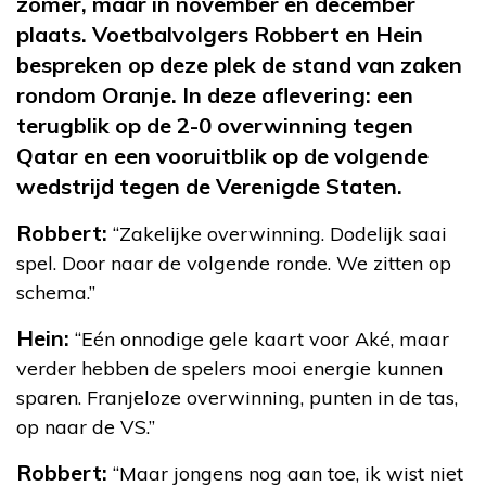
zomer, maar in november en december
plaats. Voetbalvolgers Robbert en Hein
bespreken op deze plek de stand van zaken
rondom Oranje. In deze aflevering: een
terugblik op de 2-0 overwinning tegen
Qatar en een vooruitblik op de volgende
wedstrijd tegen de Verenigde Staten.
Robbert:
“Zakelijke overwinning. Dodelijk saai
spel. Door naar de volgende ronde. We zitten op
schema.”
Hein:
“Eén onnodige gele kaart voor Aké, maar
verder hebben de spelers mooi energie kunnen
sparen. Franjeloze overwinning, punten in de tas,
op naar de VS.”
Robbert:
“Maar jongens nog aan toe, ik wist niet