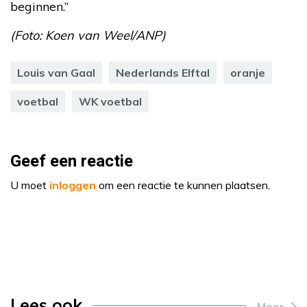
beginnen.”
(Foto: Koen van Weel/ANP)
Louis van Gaal
Nederlands Elftal
oranje
voetbal
WK voetbal
Geef een reactie
U moet
inloggen
om een reactie te kunnen plaatsen.
Lees ook
Meer