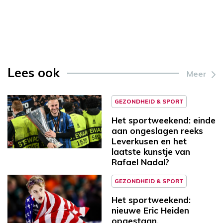
Lees ook
Meer
GEZONDHEID & SPORT
Het sportweekend: einde
aan ongeslagen reeks
Leverkusen en het
laatste kunstje van
Rafael Nadal?
GEZONDHEID & SPORT
Het sportweekend:
nieuwe Eric Heiden
opgestaan,