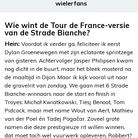
wielerfans
Wie wint de Tour de France-versie
van de Strade Bianche?
Hein:
Voordat ik verder ga, feliciteer ik eerst
Dylan Groenewegen met zijn eclatante sprintzege
van gisteren. Achtervolger Jasper Philipsen kwam
nog dicht in de buurt, maar het bleek mosterd na
de maaltijd in Dijon. Maar ik kijk vooral uit naar
de gravelrit van zondag. We gaan met 6 Strade
Bianche-winnaars naar de start en finish in
Troyes: Michał Kwiatkowski, Tiesj Benoot, Tom
Pidcock, maar met name Wout van Aert, Mathieu
van der Poel én Tadej Pogačar. Zoveel grote
namen die deze prestigieuze rit willen winnen,
dat moet toch wel vuurwerk opleveren, Robbert?