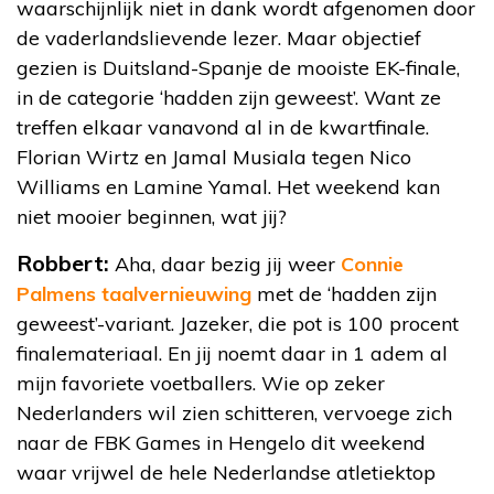
waarschijnlijk niet in dank wordt afgenomen door
de vaderlandslievende lezer. Maar objectief
gezien is Duitsland-Spanje de mooiste EK-finale,
in de categorie ‘hadden zijn geweest’. Want ze
treffen elkaar vanavond al in de kwartfinale.
Florian Wirtz en Jamal Musiala tegen Nico
Williams en Lamine Yamal. Het weekend kan
niet mooier beginnen, wat jij?
Robbert:
Aha, daar bezig jij weer
Connie
Palmens taalvernieuwing
met de ‘hadden zijn
geweest’-variant. Jazeker, die pot is 100 procent
finalemateriaal. En jij noemt daar in 1 adem al
mijn favoriete voetballers. Wie op zeker
Nederlanders wil zien schitteren, vervoege zich
naar de FBK Games in Hengelo dit weekend
waar vrijwel de hele Nederlandse atletiektop