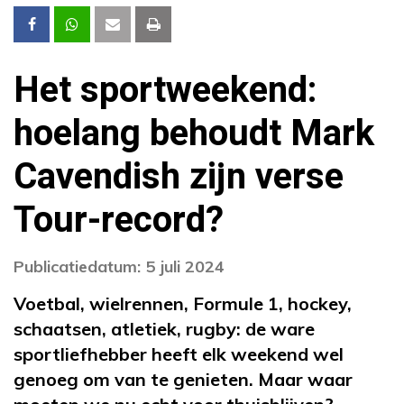
Het sportweekend:
hoelang behoudt Mark
Cavendish zijn verse
Tour-record?
Publicatiedatum: 5 juli 2024
Voetbal, wielrennen, Formule 1, hockey,
schaatsen, atletiek, rugby: de ware
sportliefhebber heeft elk weekend wel
genoeg om van te genieten. Maar waar