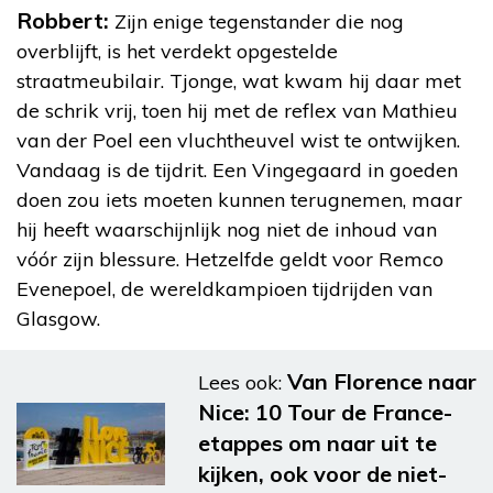
Robbert:
Zijn enige tegenstander die nog
overblijft, is het verdekt opgestelde
straatmeubilair. Tjonge, wat kwam hij daar met
de schrik vrij, toen hij met de reflex van Mathieu
van der Poel een vluchtheuvel wist te ontwijken.
Vandaag is de tijdrit. Een Vingegaard in goeden
doen zou iets moeten kunnen terugnemen, maar
hij heeft waarschijnlijk nog niet de inhoud van
vóór zijn blessure. Hetzelfde geldt voor Remco
Evenepoel, de wereldkampioen tijdrijden van
Glasgow.
Van Florence naar
Lees ook:
Nice: 10 Tour de France-
etappes om naar uit te
kijken, ook voor de niet-