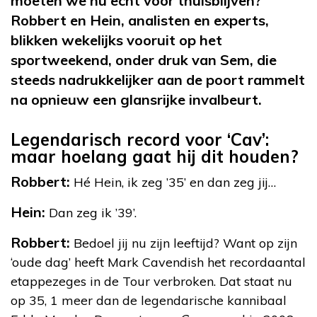
moeten we nu echt voor thuisblijven?
Robbert en Hein, analisten en experts,
blikken wekelijks vooruit op het
sportweekend, onder druk van Sem, die
steeds nadrukkelijker aan de poort rammelt
na opnieuw een glansrijke invalbeurt.
Legendarisch record voor ‘Cav’:
maar hoelang gaat hij dit houden?
Robbert:
Hé Hein, ik zeg ’35’ en dan zeg jij…
Hein:
Dan zeg ik ’39’.
Robbert:
Bedoel jij nu zijn leeftijd? Want op zijn
‘oude dag’ heeft Mark Cavendish het recordaantal
etappezeges in de Tour verbroken. Dat staat nu
op 35, 1 meer dan de legendarische kannibaal