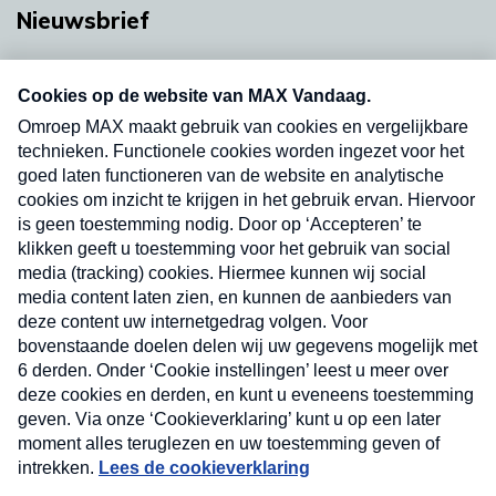
Nieuwsbrief
Neem hier een gratis abonnement op onze
nieuwsbrief. Elke vrijdag- en dinsdagochtend in
uw mailbox.
Verzend
Nieuwsbrief
Neem hier een gratis abonnement op onze
nieuwsbrief. Elke vrijdag- en dinsdagochtend in uw
mailbox.
Contact
Algemene voorwaarden