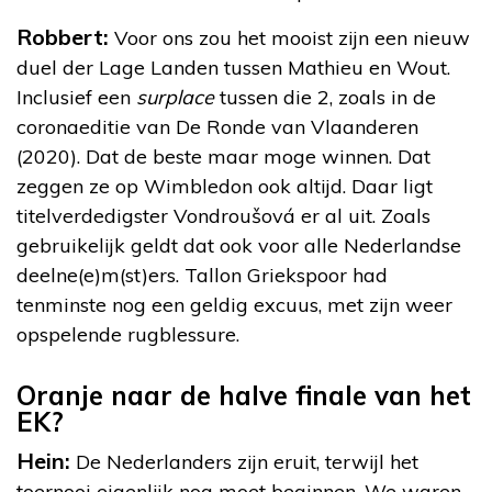
Robbert:
Voor ons zou het mooist zijn een nieuw
duel der Lage Landen tussen Mathieu en Wout.
Inclusief een
surplace
tussen die 2, zoals in de
coronaeditie van De Ronde van Vlaanderen
(2020). Dat de beste maar moge winnen. Dat
zeggen ze op Wimbledon ook altijd. Daar ligt
titelverdedigster Vondroušová er al uit. Zoals
gebruikelijk geldt dat ook voor alle Nederlandse
deelne(e)m(st)ers. Tallon Griekspoor had
tenminste nog een geldig excuus, met zijn weer
opspelende rugblessure.
Oranje naar de halve finale van het
EK?
Hein:
De Nederlanders zijn eruit, terwijl het
toernooi eigenlijk nog moet beginnen. We waren