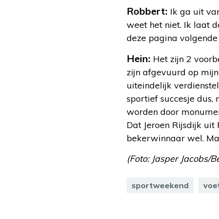
Robbert:
Ik ga uit va
weet het niet. Ik laat
deze pagina volgende
Hein:
Het zijn 2 voorb
zijn afgevuurd op mij
uiteindelijk verdienst
sportief succesje dus,
worden door monumen
Dat Jeroen Rijsdijk ui
bekerwinnaar wel. Maa
(Foto: Jasper Jacobs/B
sportweekend
voe