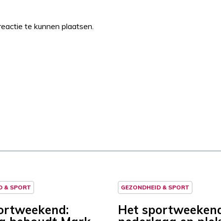
eactie te kunnen plaatsen.
D & SPORT
GEZONDHEID & SPORT
ortweekend:
Het sportweekend