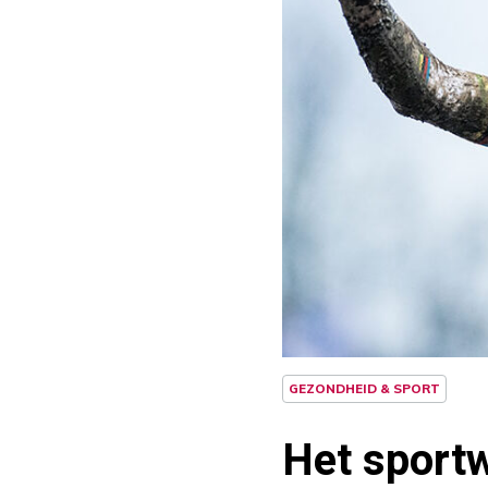
GEZONDHEID & SPORT
Het sportw