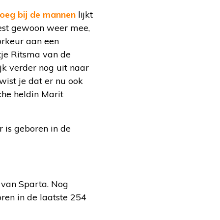
loeg bij de mannen
lijkt
oest gewoon weer mee,
orkeur aan een
tje Ritsma van de
jk verder nog uit naar
ist je dat er nu ook
che heldin Marit
 is geboren in de
k van Sparta. Nog
ren in de laatste 254