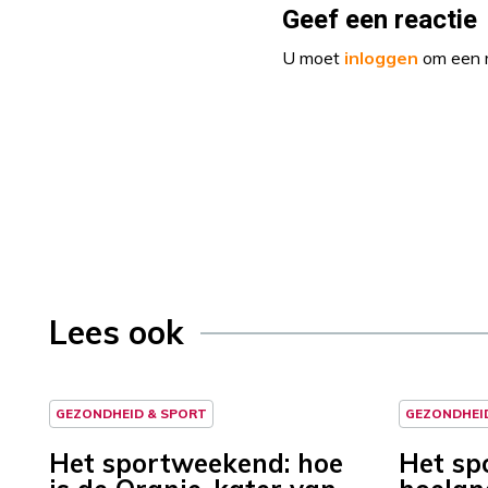
Geef een reactie
U moet
inloggen
om een r
Lees ook
GEZONDHEID & SPORT
GEZONDHEI
Het sportweekend: hoe
Het sp