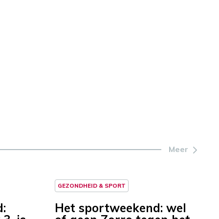
Meer
GEZONDHEID & SPORT
:
Het sportweekend: wel