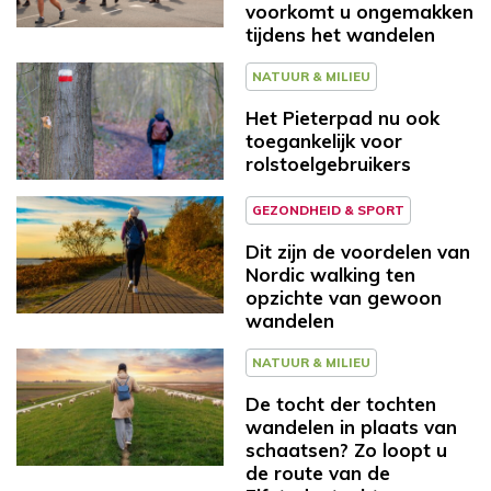
voorkomt u ongemakken
tijdens het wandelen
NATUUR & MILIEU
Het Pieterpad nu ook
toegankelijk voor
rolstoelgebruikers
GEZONDHEID & SPORT
Dit zijn de voordelen van
Nordic walking ten
opzichte van gewoon
wandelen
NATUUR & MILIEU
De tocht der tochten
wandelen in plaats van
schaatsen? Zo loopt u
de route van de