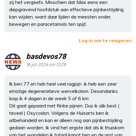
zij het vergeefs. Misschien dat Max eens een
diepgravend hoofdstuk aan effectieve pijnbestrijding
kan wijden, want daar lijden de meesten onder,
bewegen en paracetamols ten spijt.
Log in om te reageren
basdevos78
16 juli 2024 om 13:29
Ik ben 77 en heb heel veel rugpijn .ik heb een zeer
ernstige degeneratieve wervelkolom. Desondanks
loop ik 4 dagen in de week 5 of 6 km
Dit gaat gepaard met flinke pijnen. Dus ik slik best (
teveel ) Oxycodon. Volgens de Huisarts ben ik
uitbehandeld en kan er alleen nog aan pijnbestrijding
gedaan worden. Ik vind het ergste dat als ik thuiskom
van het wandelen ik totaal kapot ben en de rest van