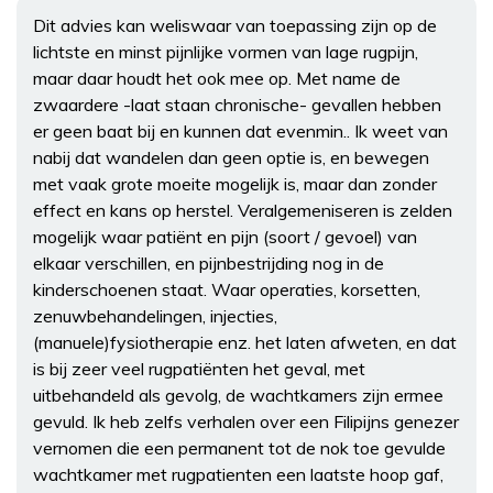
Dit advies kan weliswaar van toepassing zijn op de
lichtste en minst pijnlijke vormen van lage rugpijn,
maar daar houdt het ook mee op. Met name de
zwaardere -laat staan chronische- gevallen hebben
er geen baat bij en kunnen dat evenmin.. Ik weet van
nabij dat wandelen dan geen optie is, en bewegen
met vaak grote moeite mogelijk is, maar dan zonder
effect en kans op herstel. Veralgemeniseren is zelden
mogelijk waar patiënt en pijn (soort / gevoel) van
elkaar verschillen, en pijnbestrijding nog in de
kinderschoenen staat. Waar operaties, korsetten,
zenuwbehandelingen, injecties,
(manuele)fysiotherapie enz. het laten afweten, en dat
is bij zeer veel rugpatiënten het geval, met
uitbehandeld als gevolg, de wachtkamers zijn ermee
gevuld. Ik heb zelfs verhalen over een Filipijns genezer
vernomen die een permanent tot de nok toe gevulde
wachtkamer met rugpatienten een laatste hoop gaf,