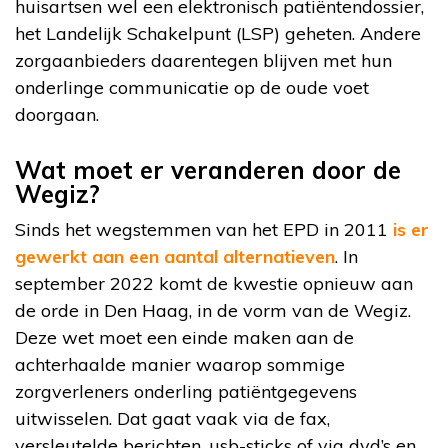
huisartsen wel een elektronisch patiëntendossier,
het Landelijk Schakelpunt (LSP) geheten. Andere
zorgaanbieders daarentegen blijven met hun
onderlinge communicatie op de oude voet
doorgaan.
Wat moet er veranderen door de
Wegiz?
Sinds het wegstemmen van het EPD in 2011
is er
gewerkt aan een aantal alternatieven
. In
september 2022 komt de kwestie opnieuw aan
de orde in Den Haag, in de vorm van de Wegiz.
Deze wet moet een einde maken aan de
achterhaalde manier waarop sommige
zorgverleners onderling patiëntgegevens
uitwisselen. Dat gaat vaak via de fax,
versleutelde berichten, usb-sticks of via dvd’s en