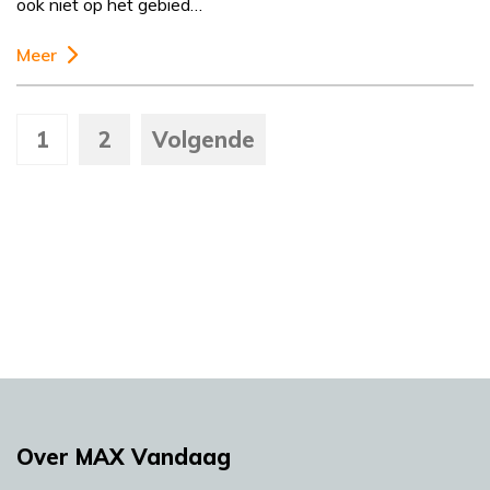
ook niet op het gebied…
Meer
1
2
Volgende
Over MAX Vandaag