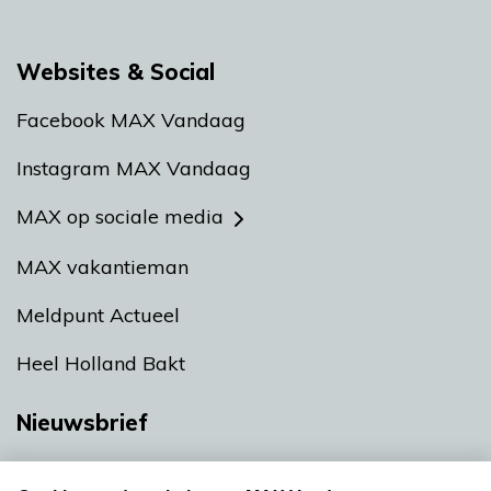
Websites & Social
Facebook MAX Vandaag
Instagram MAX Vandaag
MAX op sociale media
MAX vakantieman
Meldpunt Actueel
Heel Holland Bakt
Nieuwsbrief
Neem hier een gratis abonnement op onze