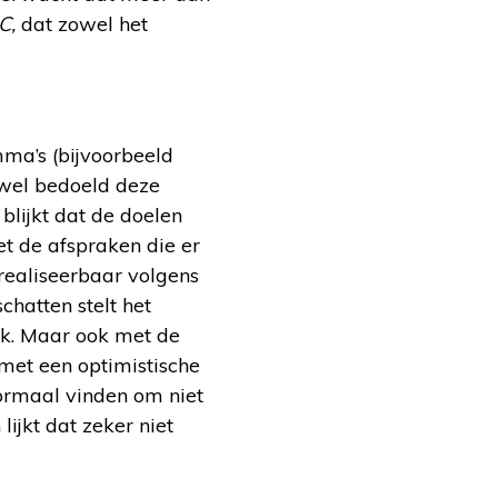
C,
dat zowel het
ma’s (bijvoorbeeld
 wel bedoeld deze
blijkt dat de doelen
t de afspraken die er
 realiseerbaar volgens
schatten stelt het
ek. Maar ook met de
 met een optimistische
normaal vinden om niet
ijkt dat zeker niet