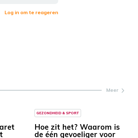
Log in om te reageren
Meer
GEZONDHEID & SPORT
garet
Hoe zit het? Waarom is
t
de één gevoeliger voor