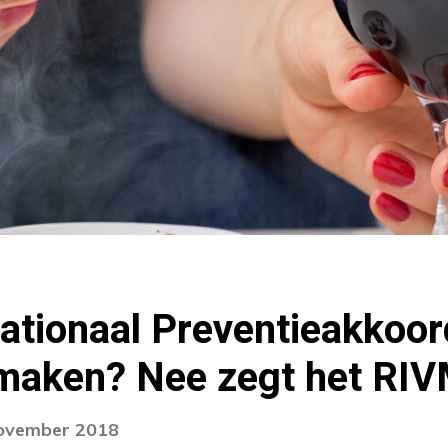
ationaal Preventieakkoor
maken? Nee zegt het RI
november 2018