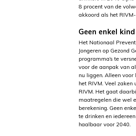
8 procent van de volw
akkoord als het RIVM-
Geen enkel kind
Het Nationaal Prevent
Jongeren op Gezond Ge
programma’s te versnel
voor de aanpak van al
nu liggen. Alleen voor
het RIVM. Veel zaken ui
RIVM. Het gaat daarbi
maatregelen die wel ef
berekening. Geen enke
te drinken en iedereen
haalbaar voor 2040.