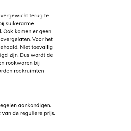
vergewicht terug te
bij suikerarme
d. Ook komen er geen
 overgelaten. Voor het
haald. Niet toevallig
igd zijn. Dus wordt de
den rookwaren bij
worden rookruimten
egelen aankondigen.
van de reguliere prijs.