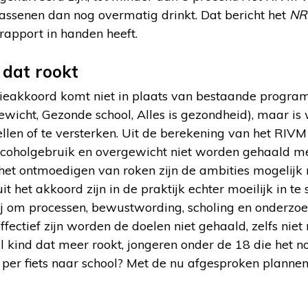
assenen dan nog overmatig drinkt. Dat bericht het
NR
rapport in handen heeft.
 dat rookt
ieakkoord komt niet in plaats van bestaande program
wicht, Gezonde school, Alles is gezondheid), maar is
len of te versterken. Uit de berekening van het RIVM 
coholgebruik en overgewicht niet worden gehaald me
 het ontmoedigen van roken zijn de ambities mogelijk
t het akkoord zijn in de praktijk echter moeilijk in te 
j om processen, bewustwording, scholing en onderzo
fectief zijn worden de doelen niet gehaald, zelfs niet
l kind dat meer rookt, jongeren onder de 18 die het 
 per fiets naar school? Met de nu afgesproken plannen l