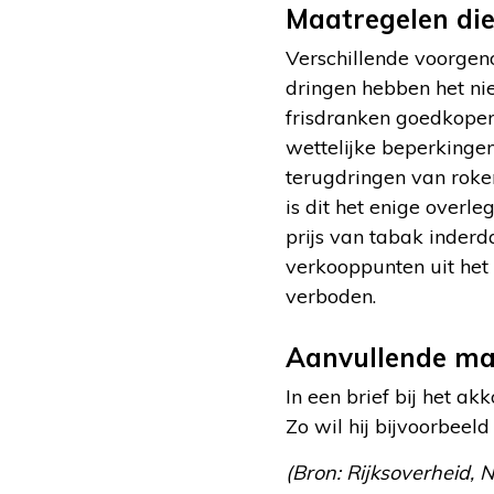
Maatregelen die
Verschillende voorge
dringen hebben het ni
frisdranken goedkoper
wettelijke beperkingen
terugdringen van roke
is dit het enige overl
prijs van tabak inderd
verkooppunten uit het 
verboden.
Aanvullende ma
In een brief bij het ak
Zo wil hij bijvoorbeel
(Bron: Rijksoverheid, 