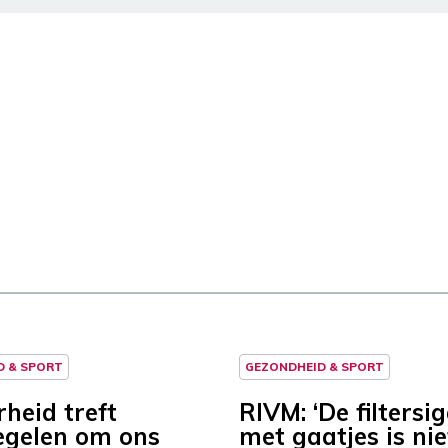
D & SPORT
GEZONDHEID & SPORT
heid treft
RIVM: ‘De filtersi
gelen om ons
met gaatjes is nie