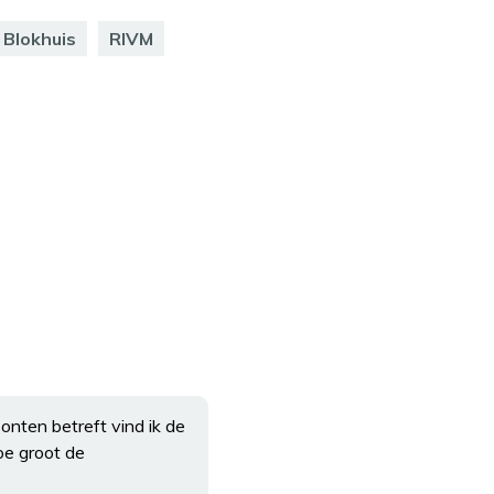
 Blokhuis
RIVM
nten betreft vind ik de
oe groot de