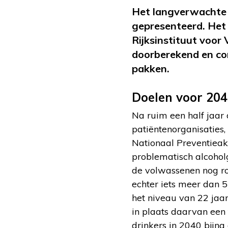
Het langverwachte 
gepresenteerd. Het
Rijksinstituut voor
doorberekend en con
pakken.
Doelen voor 20
Na ruim een half jaar
patiëntenorganisaties,
Nationaal Preventieak
problematisch alcoholg
de volwassenen nog r
echter iets meer dan 5
het niveau van 22 jaa
in plaats daarvan een 
drinkers in 2040 bijn