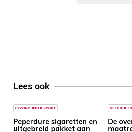
Lees ook
GEZONDHEID & SPORT
GEZONDHEI
Peperdure sigaretten en
De over
uitgebreid pakket aan
maatre