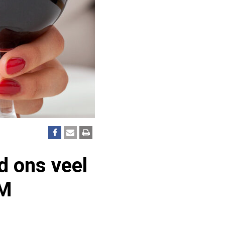
d ons veel
VM