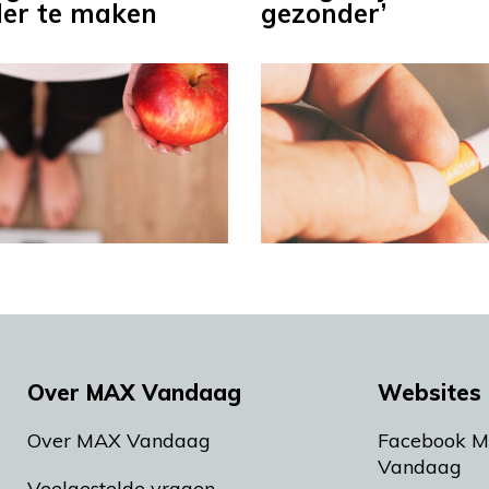
er te maken
gezonder’
Over MAX Vandaag
Websites 
Over MAX Vandaag
Facebook 
Vandaag
Veelgestelde vragen