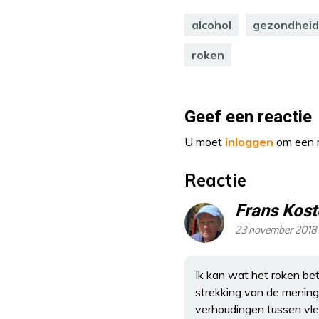
alcohol
gezondheid
roken
Geef een reactie
U moet
inloggen
om een r
Reactie
Frans Kost
23 november 2018 
Ik kan wat het roken be
strekking van de mening
verhoudingen tussen vlee