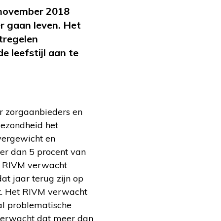
 november 2018
r gaan leven. Het
tregelen
 leefstijl aan te
er zorgaanbieders en
gezondheid het
vergewicht en
der dan 5 procent van
t RIVM verwacht
t jaar terug zijn op
nt. Het RIVM verwacht
tal problematische
 verwacht dat meer dan