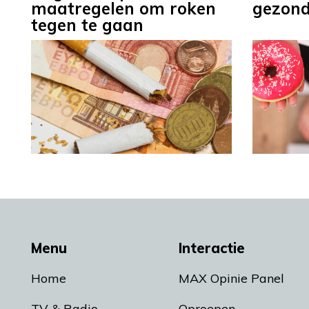
maatregelen om roken
gezond
tegen te gaan
Menu
Interactie
Home
MAX Opinie Panel
TV & Radio
Oproepen