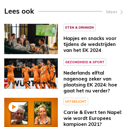
Lees ook
Meer
ETEN & DRINKEN
Hapjes en snacks voor
tijdens de wedstrijden
van het EK 2024
GEZONDHEID & SPORT
Nederlands elftal
nagenoeg zeker van
plaatsing EK 2024: hoe
gaat het nu verder?
UITGELICHT
Carrie & Evert ten Napel:
wie wordt Europees
kampioen 2021?