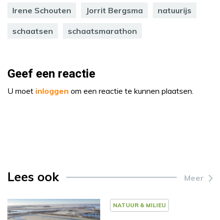
Irene Schouten
Jorrit Bergsma
natuurijs
schaatsen
schaatsmarathon
Geef een reactie
U moet
inloggen
om een reactie te kunnen plaatsen.
Lees ook
Meer
NATUUR & MILIEU