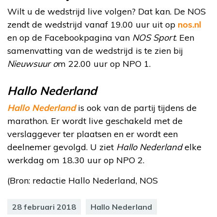
Wilt u de wedstrijd live volgen? Dat kan. De NOS
zendt de wedstrijd vanaf 19.00 uur uit op
nos.nl
en op de Facebookpagina van
NOS Sport
. Een
samenvatting van de wedstrijd is te zien bij
Nieuwsuur o
m 22.00 uur op NPO 1.
Hallo Nederland
Hallo Nederland
is ook van de partij tijdens de
marathon. Er wordt live geschakeld met de
verslaggever ter plaatsen en er wordt een
deelnemer gevolgd. U ziet
Hallo Nederland
elke
werkdag om 18.30 uur op NPO 2.
(Bron: redactie Hallo Nederland, NOS
28 februari 2018
Hallo Nederland