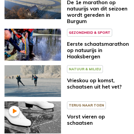
De 1e marathon op
natuurijs van dit seizoen
wordt gereden in
Burgum
GEZONDHEID & SPORT
Eerste schaatsmarathon
op natuurijs in
Haaksbergen
NATUUR & MILIEU
Vrieskou op komst,
schaatsen uit het vet?
TERUG NAAR TOEN
Vorst vieren op
schaatsen