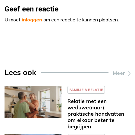
Geef een reactie
U moet
inloggen
om een reactie te kunnen plaatsen.
Lees ook
Meer
FAMILIE & RELATIE
Relatie met een
weduwe(naar):
praktische handvatten
om elkaar beter te
begrijpen