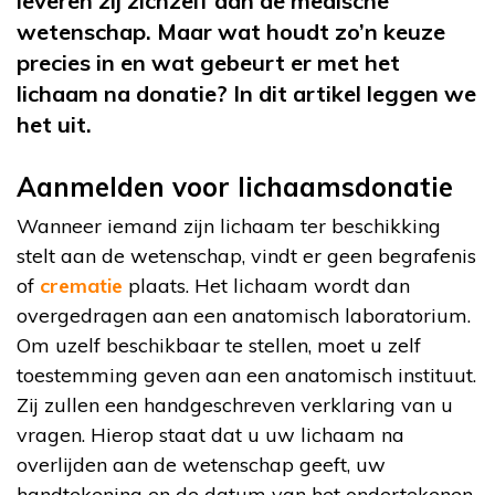
leveren zij zichzelf aan de medische
wetenschap. Maar wat houdt zo’n keuze
precies in en wat gebeurt er met het
lichaam na donatie? In dit artikel leggen we
het uit.
Aanmelden voor lichaamsdonatie
Wanneer iemand zijn lichaam ter beschikking
stelt aan de wetenschap, vindt er geen begrafenis
of
crematie
plaats. Het lichaam wordt dan
overgedragen aan een anatomisch laboratorium.
Om uzelf beschikbaar te stellen, moet u zelf
toestemming geven aan een anatomisch instituut.
Zij zullen een handgeschreven verklaring van u
vragen. Hierop staat dat u uw lichaam na
overlijden aan de wetenschap geeft, uw
handtekening en de datum van het ondertekenen.