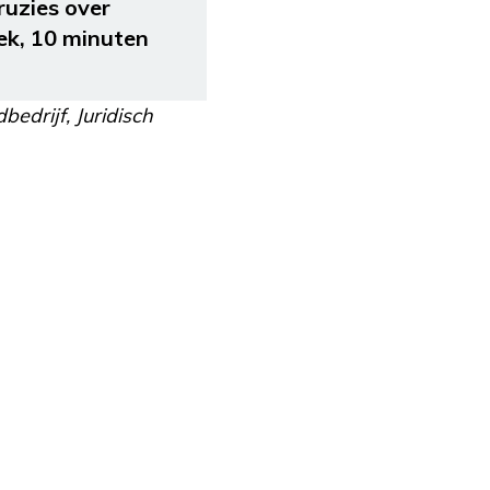
ruzies over
oek, 10 minuten
edrijf, Juridisch