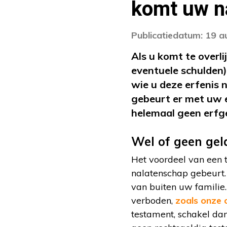
komt uw n
Publicatiedatum: 19 
Als u komt te overli
eventuele schulden)
wie u deze erfenis 
gebeurt er met uw e
helemaal geen erf
Wel of geen gel
Het voordeel van een t
nalatenschap gebeurt.
van buiten uw familie.
verboden,
zoals onze 
testament, schakel dan 