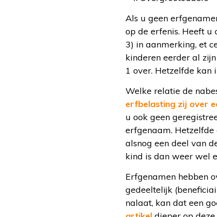
Als u geen erfgenamen 
op de erfenis. Heeft 
3) in aanmerking, et c
kinderen eerder al zij
1 over. Hetzelfde kan 
Welke relatie de nabe
erfbelasting zij over 
u ook geen geregistre
erfgenaam. Hetzelfde g
alsnog een deel van de
kind is dan weer wel 
Erfgenamen hebben ove
gedeeltelijk (benefici
nalaat, kan dat een go
artikel
dieper op deze 