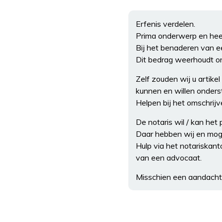
Erfenis verdelen.
Prima onderwerp en hee
Bij het benaderen van e
Dit bedrag weerhoudt on
Zelf zouden wij u artike
kunnen en willen onders
Helpen bij het omschrijve
De notaris wil / kan het
Daar hebben wij en moge
Hulp via het notariskant
van een advocaat.
Misschien een aandacht