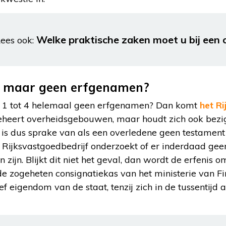
Welke praktische zaken moet u bij een o
ees ook:
s, maar geen erfgenamen?
ie 1 tot 4 helemaal geen erfgenamen? Dan komt
het Ri
 beheert overheidsgebouwen, maar houdt zich ook bez
 is dus sprake van als een overledene geen testamen
 Rijksvastgoedbedrijf onderzoekt of er inderdaad ge
zijn. Blijkt dit niet het geval, dan wordt de erfenis o
de zogeheten consignatiekas van het ministerie van Fi
ief eigendom van de staat, tenzij zich in de tussentij