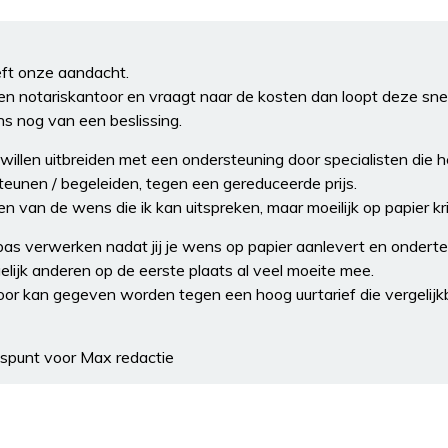
ft onze aandacht.
en notariskantoor en vraagt naar de kosten dan loopt deze sne
s nog van een beslissing.
l willen uitbreiden met een ondersteuning door specialisten die
teunen / begeleiden, tegen een gereduceerde prijs.
n van de wens die ik kan uitspreken, maar moeilijk op papier kri
 pas verwerken nadat jij je wens op papier aanlevert en ondert
lijk anderen op de eerste plaats al veel moeite mee.
oor kan gegeven worden tegen een hoog uurtarief die vergelijk
spunt voor Max redactie