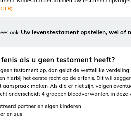
stament. Nabestaanden kunnen uw testament opvragen
(CTR)
.
Uw levenstestament opstellen, wel of n
ees ook:
rfenis als u geen testament heeft?
 geen testament op, dan geldt de wettelijke verdeling
hierbij het eerste recht op de erfenis. Dit wil zegge
t aanspraak maken. Als die er niet zijn, volgen event
echt onderscheidt 4 groepen bloedverwanten, in deze 
streerd partner en eigen kinderen
er en zus