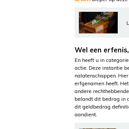
L
Wel een erfeni
En heeft u in categor
actie. Deze instantie
nalatenschappen. Hier
erfgenamen heeft. Het
andere rechthebbenden 
belandt dit bedrag in 
dit geldbedrag definit
aandient.