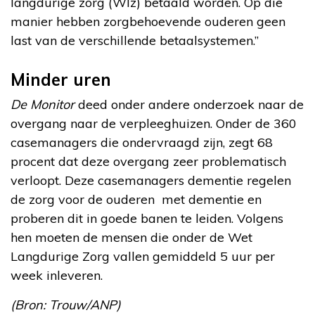
langdurige zorg (Wlz) betaald worden. Op die
manier hebben zorgbehoevende ouderen geen
last van de verschillende betaalsystemen.”
Minder uren
De Monitor
deed onder andere onderzoek naar de
overgang naar de verpleeghuizen. Onder de 360
casemanagers die ondervraagd zijn, zegt 68
procent dat deze overgang zeer problematisch
verloopt. Deze casemanagers dementie regelen
de zorg voor de ouderen met dementie en
proberen dit in goede banen te leiden. Volgens
hen moeten de mensen die onder de Wet
Langdurige Zorg vallen gemiddeld 5 uur per
week inleveren.
(Bron: Trouw/ANP)