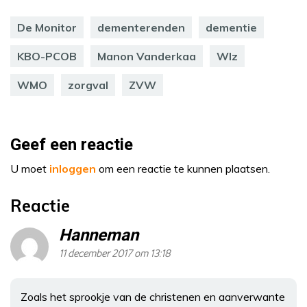
De Monitor
dementerenden
dementie
KBO-PCOB
Manon Vanderkaa
Wlz
WMO
zorgval
ZVW
Geef een reactie
U moet
inloggen
om een reactie te kunnen plaatsen.
Reactie
Hanneman
11 december 2017 om 13:18
Zoals het sprookje van de christenen en aanverwante