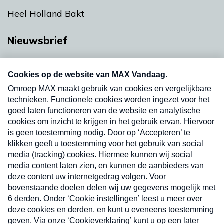
Heel Holland Bakt
Nieuwsbrief
Neem hier een gratis abonnement op onze
nieuwsbrief. Elke vrijdag- en dinsdagochtend in
uw mailbox.
Verzend
Nieuwsbrief