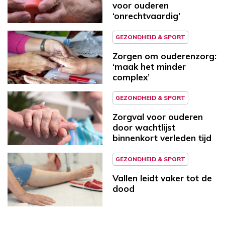
voor ouderen
‘onrechtvaardig’
GEZONDHEID & SPORT
Zorgen om ouderenzorg:
‘maak het minder
complex’
GEZONDHEID & SPORT
Zorgval voor ouderen
door wachtlijst
binnenkort verleden tijd
GEZONDHEID & SPORT
Vallen leidt vaker tot de
dood