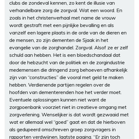
clubs de zondeval kennen, zo kent de illusie van
verhandelbare zorg de zorgval. Wat een woord. En
zoals in het christenverhaal met name de vrouw
wordt gestraft met een pijnlijke bevalling en als
vanzelf een lagere plaats in de orde van de dieren en
de mensen, zo zijn dementen de Sjaak in het
evangelie van de zorghandel. Zorgval. Alsof ze er zelf
schuld aan hebben. Het is een bloedschandaal dat
door de hebzucht van de politiek en de zorgindustrie
medemensen die dringend zorg behoeven afhankelijk
zijn van “constructies” die vooral met geld te maken
hebben. Verdienende partijen regelen over de
hoofden van dementerenden hoe het verder moet.
Eventuele oplossingen kunnen niet want de
zorgpoenbank voorziet niet in creatieve omgang met
zorgverlening. Wenselijker is dat wordt gezwaaid met
wat er allemaal wel “goed” gaat en dat de hierboven
als gedupeerd omschreven groep zorgvragers in
rapporten verdwijnen, laatste pagina. “Er zijn toch