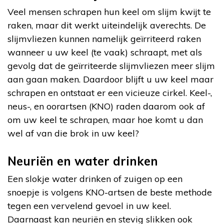
Veel mensen schrapen hun keel om slijm kwijt te
raken, maar dit werkt uiteindelijk averechts. De
slijmvliezen kunnen namelijk geïrriteerd raken
wanneer u uw keel (te vaak) schraapt, met als
gevolg dat de geïrriteerde slijmvliezen meer slijm
aan gaan maken. Daardoor blijft u uw keel maar
schrapen en ontstaat er een vicieuze cirkel. Keel-,
neus-, en oorartsen (KNO) raden daarom ook af
om uw keel te schrapen, maar hoe komt u dan
wel af van die brok in uw keel?
Neuriën en water drinken
Een slokje water drinken of zuigen op een
snoepje is volgens KNO-artsen de beste methode
tegen een vervelend gevoel in uw keel.
Daarnaast kan neuriën en stevig slikken ook