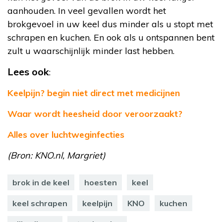
aanhouden. In veel gevallen wordt het
brokgevoel in uw keel dus minder als u stopt met
schrapen en kuchen. En ook als u ontspannen bent
zult u waarschijnlijk minder last hebben.
Lees ook
:
Keelpijn? begin niet direct met medicijnen
Waar wordt heesheid door veroorzaakt?
Alles over luchtweginfecties
(Bron: KNO.nl, Margriet)
brok in de keel
hoesten
keel
keel schrapen
keelpijn
KNO
kuchen