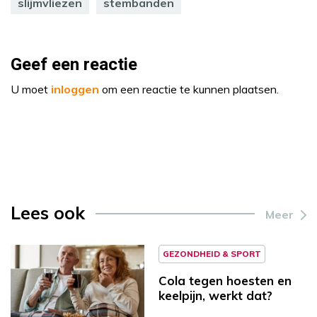
slijmvliezen
stembanden
Geef een reactie
U moet
inloggen
om een reactie te kunnen plaatsen.
Lees ook
Meer
GEZONDHEID & SPORT
Cola tegen hoesten en
keelpijn, werkt dat?