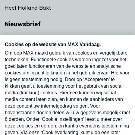
Heel Holland Bakt
Nieuwsbrief
Neem hier een gratis abonnement op onze
nieuwsbrief. Elke vrijdag- en dinsdagochtend in
uw mailbox.
Verzend
Nieuwsbrief