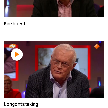
Kinkhoest
Longontsteking