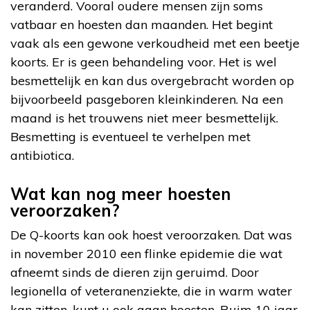
veranderd. Vooral oudere mensen zijn soms
vatbaar en hoesten dan maanden. Het begint
vaak als een gewone verkoudheid met een beetje
koorts. Er is geen behandeling voor. Het is wel
besmettelijk en kan dus overgebracht worden op
bijvoorbeeld pasgeboren kleinkinderen. Na een
maand is het trouwens niet meer besmettelijk.
Besmetting is eventueel te verhelpen met
antibiotica.
Wat kan nog meer hoesten
veroorzaken?
De Q-koorts kan ook hoest veroorzaken. Dat was
in november 2010 een flinke epidemie die wat
afneemt sinds de dieren zijn geruimd. Door
legionella of veteranenziekte, die in warm water
kan zitten, kunt u ook gaan hoesten. Ruim 10 jaar