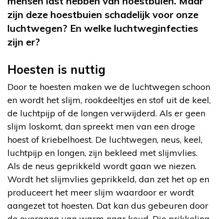
mensen last hebben van hoestbuien. Maar
zijn deze hoestbuien schadelijk voor onze
luchtwegen? En welke luchtweginfecties
zijn er?
Hoesten is nuttig
Door te hoesten maken we de luchtwegen schoon
en wordt het slijm, rookdeeltjes en stof uit de keel,
de luchtpijp of de longen verwijderd. Als er geen
slijm loskomt, dan spreekt men van een droge
hoest of kriebelhoest. De luchtwegen, neus, keel,
luchtpijp en longen, zijn bekleed met slijmvlies.
Als de neus geprikkeld wordt gaan we niezen.
Wordt het slijmvlies geprikkeld, dan zet het op en
produceert het meer slijm waardoor er wordt
aangezet tot hoesten. Dat kan dus gebeuren door
de overgang van warm naar koud. Die prikkeling