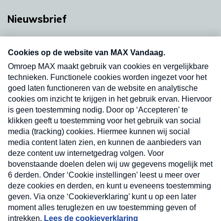
Nieuwsbrief
Neem hier een gratis abonnement op onze
nieuwsbrief. Elke vrijdag- en dinsdagochtend in
uw mailbox.
Verzend
Nieuwsbrief
Neem hier een gratis abonnement op onze
nieuwsbrief. Elke vrijdag- en dinsdagochtend in uw