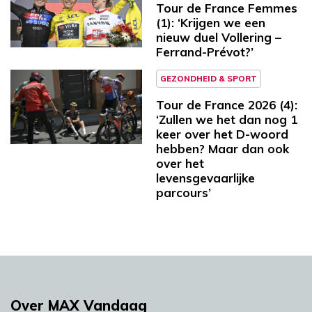
Tour de France Femmes
(1): ‘Krijgen we een
nieuw duel Vollering –
Ferrand-Prévot?’
GEZONDHEID & SPORT
Tour de France 2026 (4):
‘Zullen we het dan nog 1
keer over het D-woord
hebben? Maar dan ook
over het
levensgevaarlijke
parcours’
Over MAX Vandaag