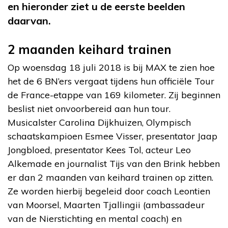
en hieronder ziet u de eerste beelden
daarvan.
2 maanden keihard trainen
Op woensdag 18 juli 2018 is bij MAX te zien hoe
het de 6 BN’ers vergaat tijdens hun officiële Tour
de France-etappe van 169 kilometer. Zij beginnen
beslist niet onvoorbereid aan hun tour.
Musicalster Carolina Dijkhuizen, Olympisch
schaatskampioen Esmee Visser, presentator Jaap
Jongbloed, presentator Kees Tol, acteur Leo
Alkemade en journalist Tijs van den Brink hebben
er dan 2 maanden van keihard trainen op zitten.
Ze worden hierbij begeleid door coach Leontien
van Moorsel, Maarten Tjallingii (ambassadeur
van de Nierstichting en mental coach) en