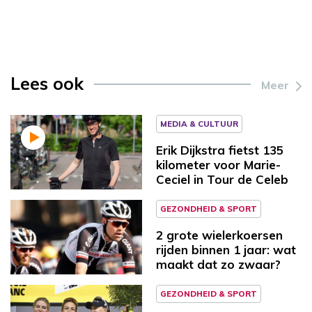
Lees ook
Meer
MEDIA & CULTUUR
Erik Dijkstra fietst 135
kilometer voor Marie-
Ceciel in Tour de Celeb
GEZONDHEID & SPORT
2 grote wielerkoersen
rijden binnen 1 jaar: wat
maakt dat zo zwaar?
GEZONDHEID & SPORT