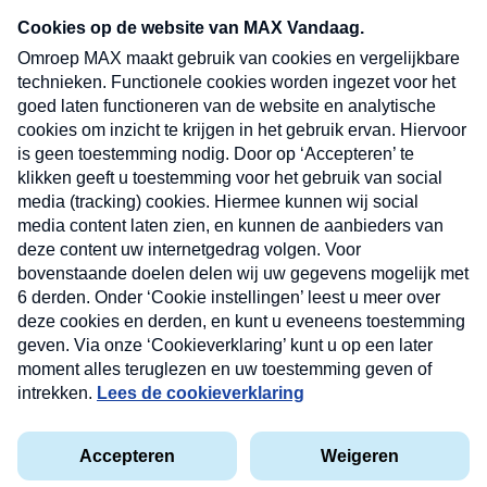
Neem hier een gratis abonnement op onze
nieuwsbrief. Elke vrijdag- en dinsdagochtend in
uw mailbox.
Verzend
Nieuwsbrief
Neem hier een gratis abonnement op onze
nieuwsbrief. Elke vrijdag- en dinsdagochtend in uw
mailbox.
Contact
Algemene voorwaarden
Privacyverklaring
Cookieverklaring
Kwetsbaarheid melden