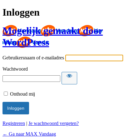
Inloggen
Mogelijk gemaakt door
WordPress
Gebruikersnaam of e-mailadres
Wachtwoord
Onthoud mij
Registreren
|
Je wachtwoord vergeten?
← Ga naar MAX Vandaag