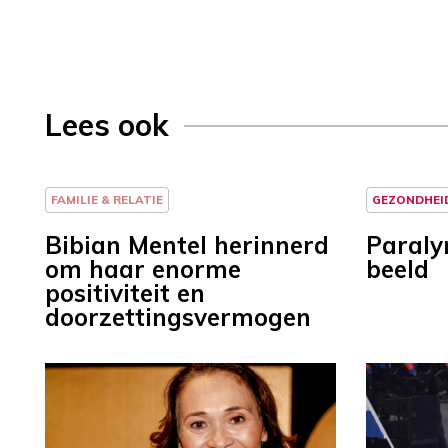
Lees ook
FAMILIE & RELATIE
GEZONDHEI
Bibian Mentel herinnerd
Paraly
om haar enorme
beeld
positiviteit en
doorzettingsvermogen