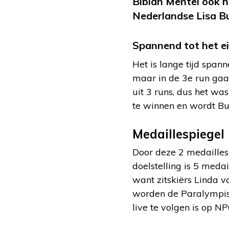
Bibian Mentel ook 
Nederlandse Lisa B
Spannend tot het e
Het is lange tijd spann
maar in de 3e run gaat
uit 3 runs, dus het wa
te winnen en wordt Bu
Medaillespiegel
Door deze 2 medailles
doelstelling is 5 meda
want zitskiërs Linda 
worden de Paralympisc
live te volgen is op NP