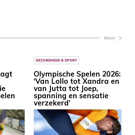
Meer
GEZONDHEID & SPORT
aagt
Olympische Spelen 2026:
‘Van Lollo tot Xandra en
ie
van Jutta tot Joep,
elen
spanning en sensatie
verzekerd’