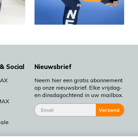
& Social
Nieuwsbrief
MAX
Neem hier een gratis abonnement
op onze nieuwsbrief. Elke vrijdag-
en dinsdagochtend in uw mailbox.
MAX
Verzend
iale