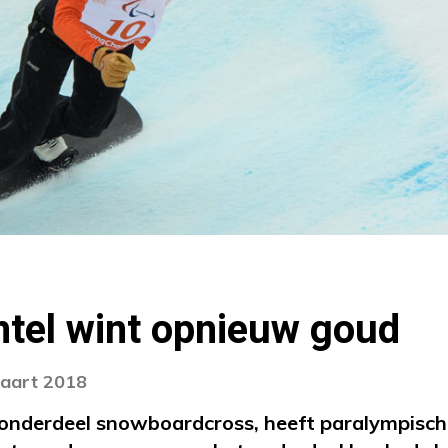
ntel wint opnieuw goud
maart 2018
 onderdeel snowboardcross, heeft paralympisc