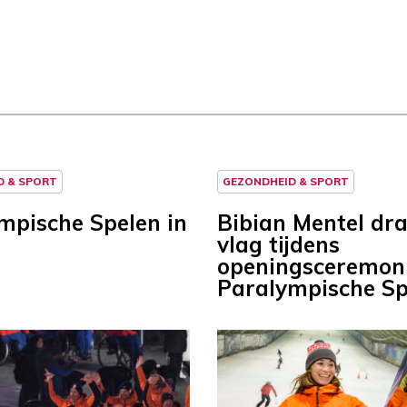
D & SPORT
GEZONDHEID & SPORT
mpische Spelen in
Bibian Mentel dr
vlag tijdens
openingsceremon
Paralympische Sp