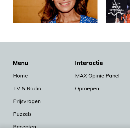
Menu
Interactie
Home
MAX Opinie Panel
TV & Radio
Oproepen
Prijsvragen
Puzzels
Recepten