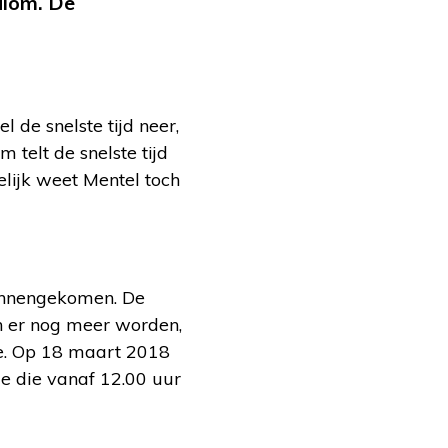
alom. De
 de snelste tijd neer,
 telt de snelste tijd
elijk weet Mentel toch
binnengekomen. De
en er nog meer worden,
ie. Op 18 maart 2018
e die vanaf 12.00 uur