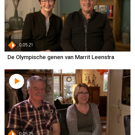
Marrit Leenstra
0:05:21
De Olympische genen van Marrit Leenstra
Kimberley Bos
0:05:25