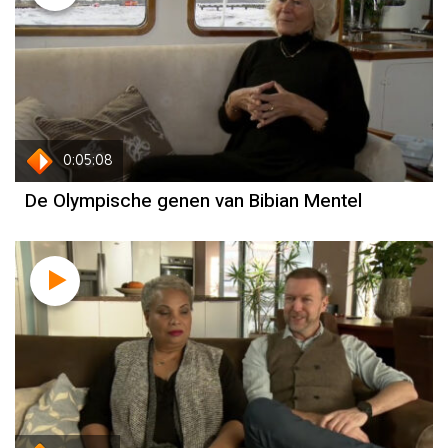
Bibian Mentel
0:05:08
De Olympische genen van Bibian Mentel
Dylan Hoogerwerf