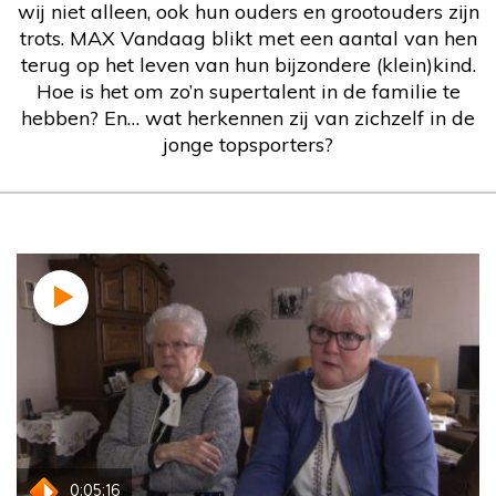
wij niet alleen, ook hun ouders en grootouders zijn
trots. MAX Vandaag blikt met een aantal van hen
terug op het leven van hun bijzondere (klein)kind.
Hoe is het om zo’n supertalent in de familie te
hebben? En… wat herkennen zij van zichzelf in de
jonge topsporters?
Linda van Impelen
0:05:16