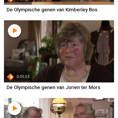
De Olympische genen van Kimberley Bos
Jorien ter Mors
0:05:03
De Olympische genen van Jorien ter Mors