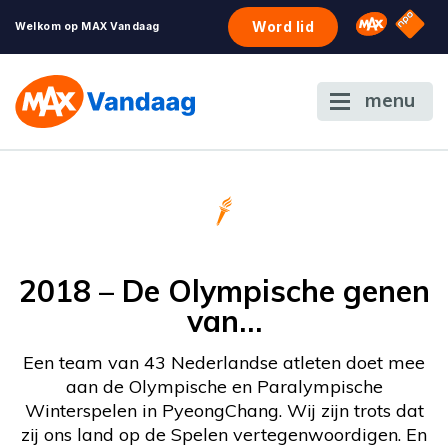
NPO S
Omroep 
Word lid
Welkom op MAX Vandaag
menu
2018 – De Olympische genen
van…
Een team van 43 Nederlandse atleten doet mee
aan de Olympische en Paralympische
Winterspelen in PyeongChang. Wij zijn trots dat
zij ons land op de Spelen vertegenwoordigen. En