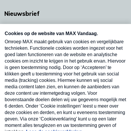
Nieuwsbrief
Neem hier een gratis abonnement op onze
nieuwsbrief. Elke vrijdag- en dinsdagochtend in
uw mailbox.
Verzend
Nieuwsbrief
Neem hier een gratis abonnement op onze
nieuwsbrief. Elke vrijdag- en dinsdagochtend in uw